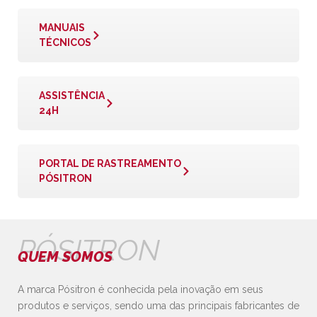
MANUAIS
TÉCNICOS
ASSISTÊNCIA
24H
PORTAL DE RASTREAMENTO
PÓSITRON
PÓSITRON
QUEM SOMOS
A marca Pósitron é conhecida pela inovação em seus
produtos e serviços, sendo uma das principais fabricantes de