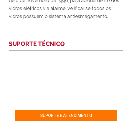
de 6 de novembro de 1996, para acionamento dos
vidros elétricos via alarme, verificar se todos os
vidros possuem o sistema antiesmagamento.
SUPORTE TÉCNICO
Veja nossos vídeos que irão te auxiliar
na
instalação do produto
.
SUPORTE E ATENDIMENTO