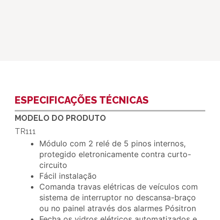
ESPECIFICAÇÕES TÉCNICAS
MODELO DO PRODUTO
TR111
Módulo com 2 relé de 5 pinos internos,
protegido eletronicamente contra curto-
circuito
Fácil instalação
Comanda travas elétricas de veículos com
sistema de interruptor no descansa-braço
ou no painel através dos alarmes Pósitron
Fecha os vidros elétricos automatizados e