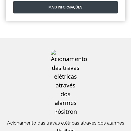
MAIS INFORMAÇÕES
Acionamento das travas elétricas através dos alarmes
Ac
Pósitron