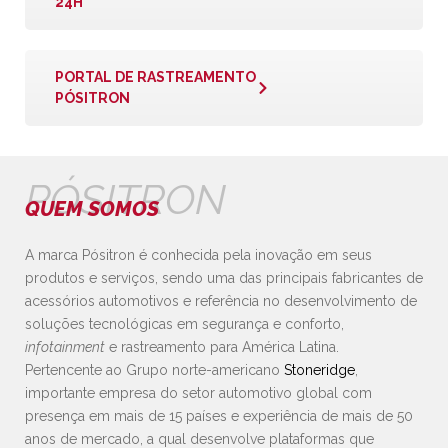
24H
PORTAL DE RASTREAMENTO
PÓSITRON
PÓSITRON
QUEM SOMOS
A marca Pósitron é conhecida pela inovação em seus
produtos e serviços, sendo uma das principais fabricantes de
acessórios automotivos e referência no desenvolvimento de
soluções tecnológicas em segurança e conforto,
infotainment
e rastreamento para América Latina.
Pertencente ao Grupo norte-americano
Stoneridge
,
importante empresa do setor automotivo global com
presença em mais de 15 países e experiência de mais de 50
anos de mercado, a qual desenvolve plataformas que