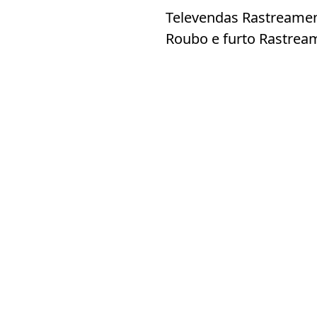
Televendas Rastreamen
Roubo e furto Rastrea