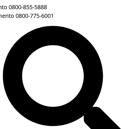
to 0800-855-5888
mento 0800-775-6001