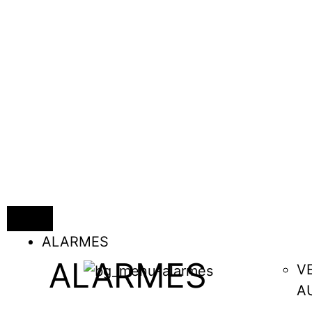
ALARMES
ALARMES
V
A