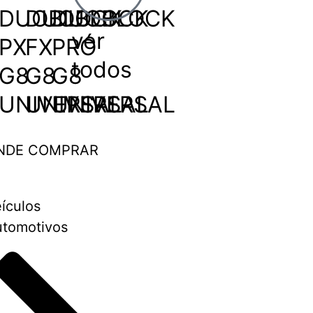
DUOBLOCK
DUOBLOCK
DUOBLOCK
ver
PX
FX
PRÓ
todos
G8
G8
G8
UNIVERSAL
UNIVERSAL
UNIVERSAL
NDE COMPRAR
ículos
tomotivos