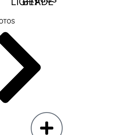
LIGHT
BLADE
OTOS