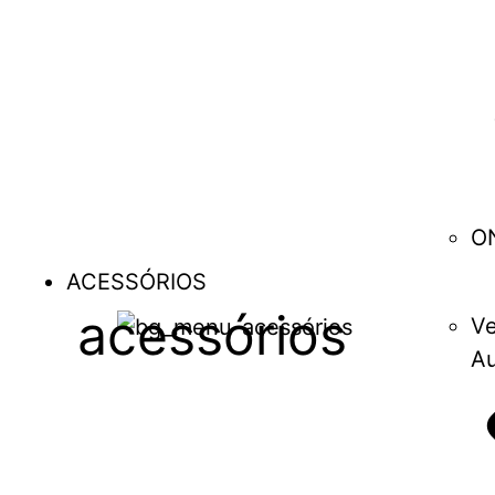
O
ACESSÓRIOS
acessórios
Ve
Au