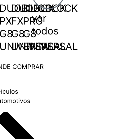
DUOBLOCK
DUOBLOCK
DUOBLOCK
ver
PX
FX
PRÓ
todos
G8
G8
G8
UNIVERSAL
UNIVERSAL
UNIVERSAL
NDE COMPRAR
ículos
tomotivos