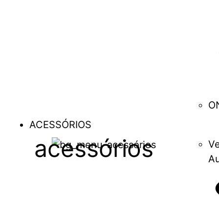
O
ACESSÓRIOS
acessórios
Ve
Au