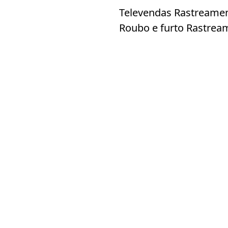
Televendas Rastreamen
Roubo e furto Rastrea