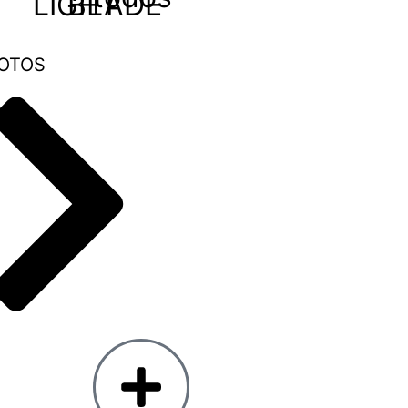
LIGHT
BLADE
OTOS