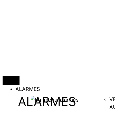
ALARMES
ALARMES
V
A