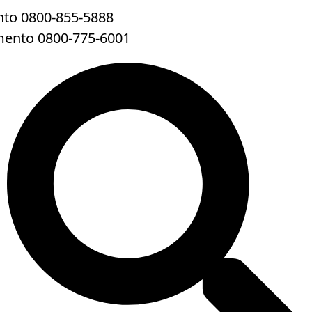
to 0800-855-5888
mento 0800-775-6001