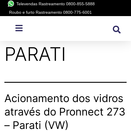
Televendas Rastreamento 0800-855-5888
Roubo e furto Rastreamento 0800-775-6001
Modelo:
PARATI
Acionamento dos vidros
através do Pronnect 273
– Parati (VW)