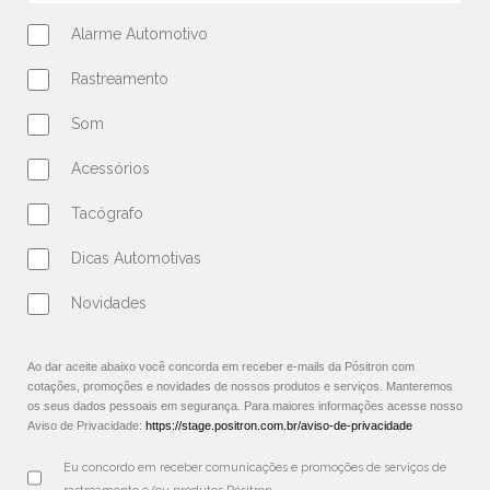
Alarme Automotivo
Rastreamento
Som
Acessórios
Tacógrafo
Dicas Automotivas
Novidades
Ao dar aceite abaixo você concorda em receber e-mails da Pósitron com
cotações, promoções e novidades de nossos produtos e serviços. Manteremos
os seus dados pessoais em segurança. Para maiores informações acesse nosso
Aviso de Privacidade:
https://stage.positron.com.br/aviso-de-privacidade
Eu concordo em receber comunicações e promoções de serviços de 