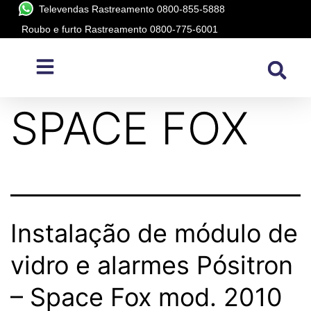
Televendas Rastreamento 0800-855-5888
Roubo e furto Rastreamento 0800-775-6001
Modelo:
SPACE FOX
Instalação de módulo de
vidro e alarmes Pósitron
– Space Fox mod. 2010