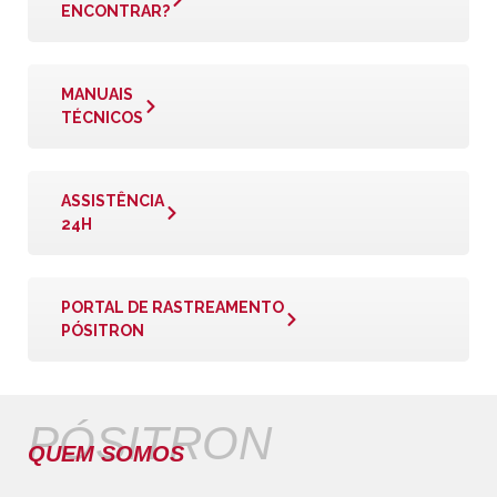
ENCONTRAR?
MANUAIS
TÉCNICOS
ASSISTÊNCIA
24H
PORTAL DE RASTREAMENTO
PÓSITRON
PÓSITRON
QUEM SOMOS