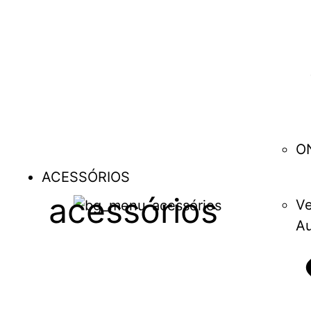
O
ACESSÓRIOS
acessórios
Ve
Au