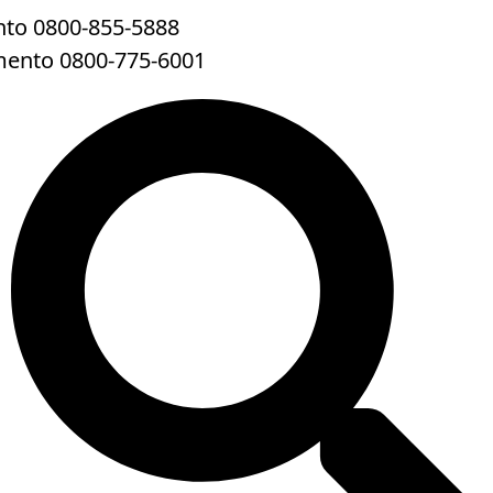
to 0800-855-5888
mento 0800-775-6001