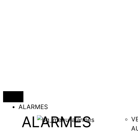
ALARMES
ALARMES
V
A