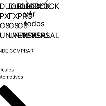
DUOBLOCK
DUOBLOCK
DUOBLOCK
ver
PX
FX
PRÓ
todos
G8
G8
G8
UNIVERSAL
UNIVERSAL
UNIVERSAL
NDE COMPRAR
ículos
tomotivos