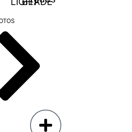
LIGHT
BLADE
OTOS