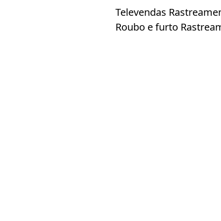
Televendas Rastreamen
Roubo e furto Rastrea