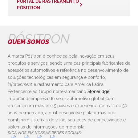
PORTAL DE RASTREAMENTO
PÓSITRON
PÓSITRON
QUEM SOMOS
A marca Pósitron é conhecida pela inovação em seus
produtos e serviços, sendo uma das principais fabricantes de
acessórios automotivos e referência no desenvolvimento de
soluções tecnológicas em segurança e conforto,
infotainment
e rastreamento para América Latina.
Pertencente ao Grupo norte-americano
Stoneridge
,
importante empresa do setor automotivo global com
presença em mais de 15 países e experiência de mais de 50
anos de mercado, a qual desenvolve plataformas que
combinam sistemas de visão, soluções de conectividade e
sistemas de informações do motorista.
SIGA-NOS EM NOSSAS REDES SOCIAIS: