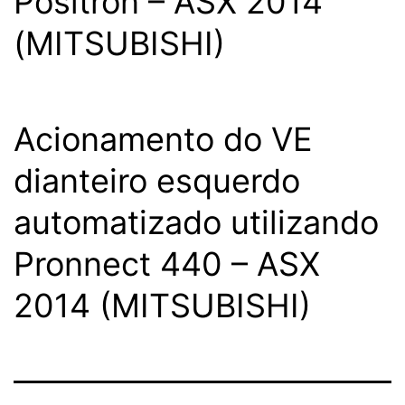
Pósitron – ASX 2014
(MITSUBISHI)
Acionamento do VE
dianteiro esquerdo
automatizado utilizando
Pronnect 440 – ASX
2014 (MITSUBISHI)