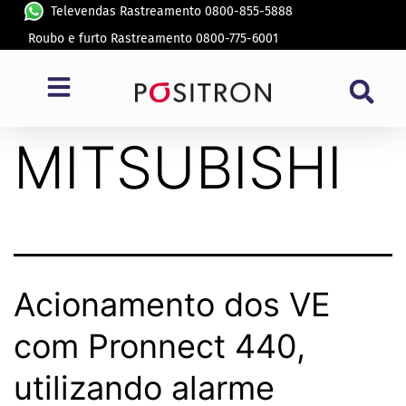
Televendas Rastreamento 0800-855-5888
Roubo e furto Rastreamento 0800-775-6001
Montadora:
MITSUBISHI
Acionamento dos VE
com Pronnect 440,
utilizando alarme