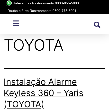
Televendas Rastreamento 0800-855-5888
Roubo e furto Rastreamento 0800-775-6001
Montadora:
TOYOTA
Instalação Alarme
Keyless 360 – Yaris
(TOYOTA)