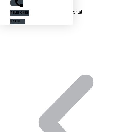
Entrada USB frontal
TELEFONES
ÚTEIS