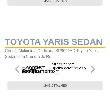
MAIS DETALHES
TOYOTA YARIS SEDAN
Central Multimídia Dedicada SP9090AD Toyota Yaris
Sedan com Câmera de Ré
Mirror Connect -
Espelhamento sem fio
(WiFi)
MAIS DETALHES