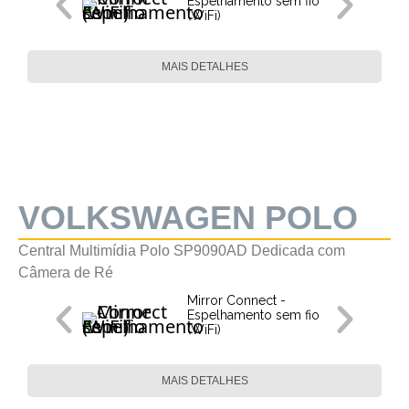
Espelhamento sem fio
(WiFi)
MAIS DETALHES
VOLKSWAGEN POLO
Central Multimídia Polo SP9090AD Dedicada com
Câmera de Ré
Mirror Connect -
Espelhamento sem fio
(WiFi)
MAIS DETALHES