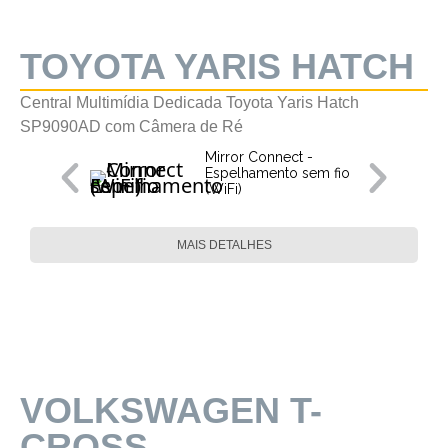
TOYOTA YARIS HATCH
Central Multimídia Dedicada Toyota Yaris Hatch
SP9090AD com Câmera de Ré
Mirror Connect -
Espelhamento sem fio
(WiFi)
MAIS DETALHES
VOLKSWAGEN T-
CROSS