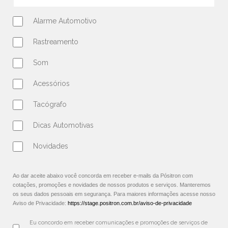
Alarme Automotivo
Rastreamento
Som
Acessórios
Tacógrafo
Dicas Automotivas
Novidades
Ao dar aceite abaixo você concorda em receber e-mails da Pósitron com
cotações, promoções e novidades de nossos produtos e serviços. Manteremos
os seus dados pessoais em segurança. Para maiores informações acesse nosso
Aviso de Privacidade:
https://stage.positron.com.br/aviso-de-privacidade
Eu concordo em receber comunicações e promoções de serviços de 