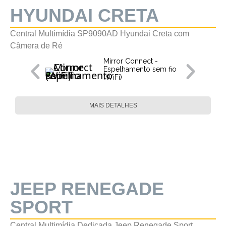
HYUNDAI CRETA
Central Multimídia SP9090AD Hyundai Creta com
Câmera de Ré
Mirror Connect -
Espelhamento sem fio
(WiFi)
MAIS DETALHES
JEEP RENEGADE
SPORT
Central Multimídia Dedicada Jeep Renegade Sport