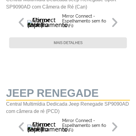
SP9090AD com Câmera de Ré (Can)
Mirror Connect -
Espelhamento sem fio
(WiFi)
MAIS DETALHES
JEEP RENEGADE
Central Multimídia Dedicada Jeep Renegade SP9090AD
com câmera de ré (PCD)
Mirror Connect -
Espelhamento sem fio
(WiFi)