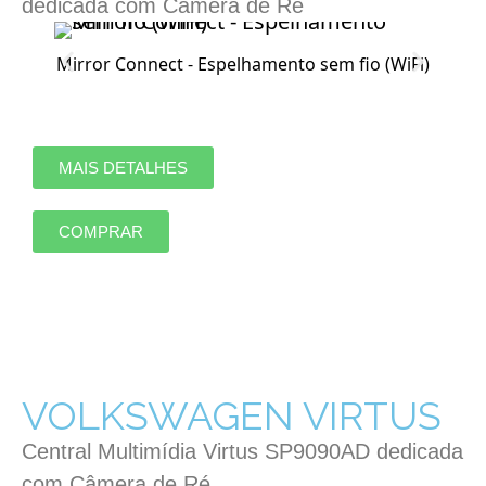
dedicada com Câmera de Ré
Mirror Connect - Espelhamento sem fio (WiFi)
MAIS DETALHES
COMPRAR
VOLKSWAGEN VIRTUS
Central Multimídia Virtus SP9090AD dedicada
com Câmera de Ré