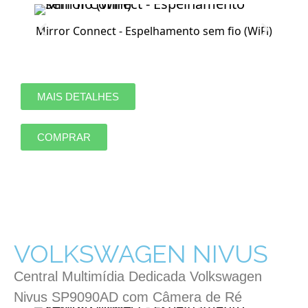
Mirror Connect - Espelhamento sem fio (WiFi)
MAIS DETALHES
COMPRAR
VOLKSWAGEN NIVUS
Central Multimídia Dedicada Volkswagen
Nivus SP9090AD com Câmera de Ré