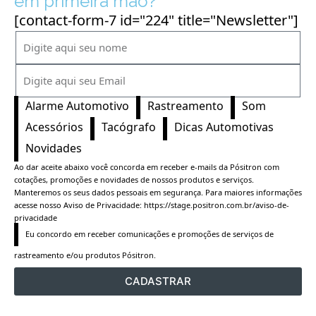
em primeira mão?
[contact-form-7 id="224" title="Newsletter"]
Alarme Automotivo
Rastreamento
Som
Acessórios
Tacógrafo
Dicas Automotivas
Novidades
Ao dar aceite abaixo você concorda em receber e-mails da Pósitron com
cotações, promoções e novidades de nossos produtos e serviços.
Manteremos os seus dados pessoais em segurança. Para maiores informações
acesse nosso Aviso de Privacidade:
https://stage.positron.com.br/aviso-de-
privacidade
Eu concordo em receber comunicações e promoções de serviços de 
rastreamento e/ou produtos Pósitron.
CADASTRAR