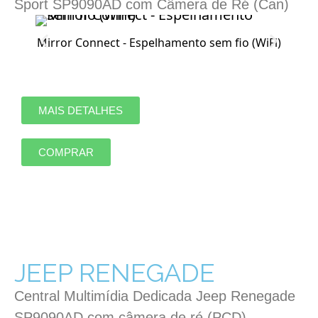
Sport SP9090AD com Câmera de Ré (Can)
Mirror Connect - Espelhamento sem fio (WiFi)
MAIS DETALHES
COMPRAR
JEEP RENEGADE
Central Multimídia Dedicada Jeep Renegade
SP9090AD com câmera de ré (PCD)