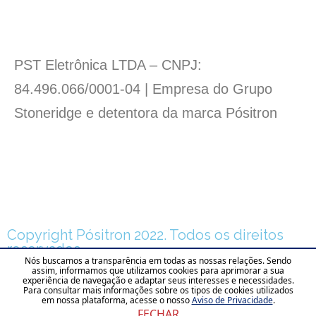
PST Eletrônica LTDA – CNPJ:
84.496.066/0001-04 | Empresa do Grupo
Stoneridge e detentora da marca Pósitron
Copyright Pósitron 2022. Todos os direitos
reservados.
Nós buscamos a transparência em todas as nossas relações. Sendo
assim, informamos que utilizamos cookies para aprimorar a sua
Aviso de Privacidade
experiência de navegação e adaptar seus interesses e necessidades.
Para consultar mais informações sobre os tipos de cookies utilizados
em nossa plataforma, acesse o nosso
Aviso de Privacidade
.
Desenvolvido por
FECHAR