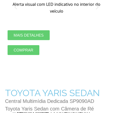
Alerta visual com LED indicativo no interior do
veículo
MAIS DETALHES
COMPRAR
TOYOTA YARIS SEDAN
Central Multimídia Dedicada SP9090AD
Toyota Yaris Sedan com Câmera de Ré