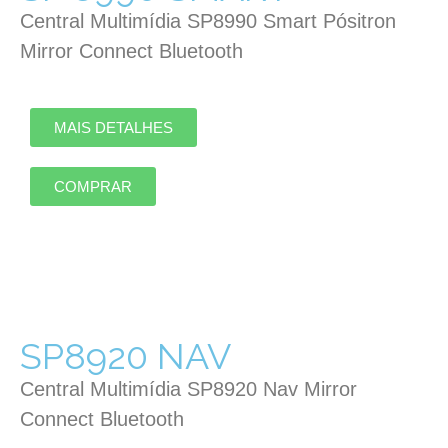
Central Multimídia SP8990 Smart Pósitron
Mirror Connect Bluetooth
MAIS DETALHES
COMPRAR
SP8920 NAV
Central Multimídia SP8920 Nav Mirror
Connect Bluetooth