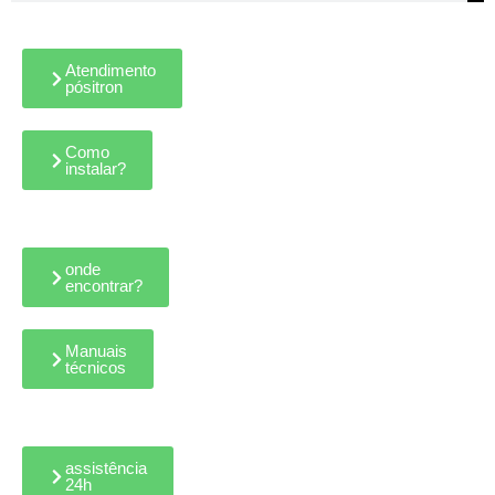
Atendimento
pósitron
Como
instalar?
onde
encontrar?
Manuais
técnicos
assistência
24h