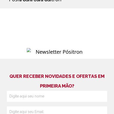
QUER RECEBER NOVIDADES E OFERTAS EM
PRIMEIRA MÃO?