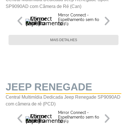
SP9090AD com Câmera de Ré (Can)
Mirror Connect -
Espelhamento sem fio
(WiFi)
MAIS DETALHES
JEEP RENEGADE
Central Multimídia Dedicada Jeep Renegade SP9090AD
com câmera de ré (PCD)
Mirror Connect -
Espelhamento sem fio
(WiFi)