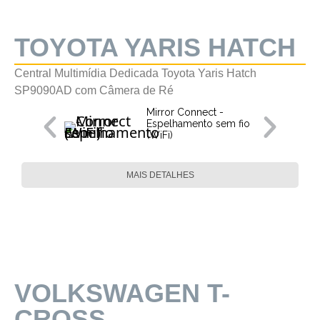
TOYOTA YARIS HATCH
Central Multimídia Dedicada Toyota Yaris Hatch
SP9090AD com Câmera de Ré
Mirror Connect -
Espelhamento sem fio
(WiFi)
MAIS DETALHES
VOLKSWAGEN T-
CROSS