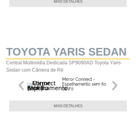
MAIS DETALHES
TOYOTA YARIS SEDAN
Central Multimídia Dedicada SP9090AD Toyota Yaris
Sedan com Câmera de Ré
Mirror Connect -
Espelhamento sem fio
(WiFi)
MAIS DETALHES