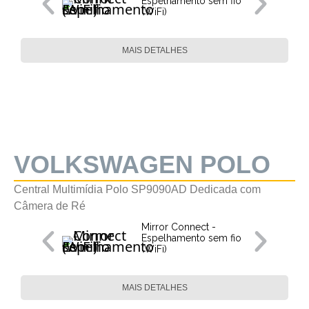
Espelhamento sem fio
(WiFi)
MAIS DETALHES
VOLKSWAGEN POLO
Central Multimídia Polo SP9090AD Dedicada com
Câmera de Ré
Mirror Connect -
Espelhamento sem fio
(WiFi)
MAIS DETALHES