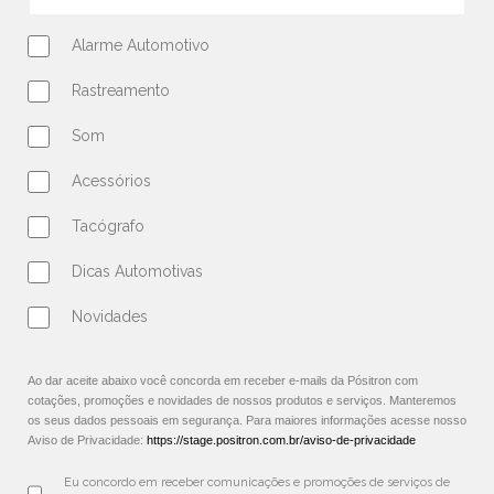
Alarme Automotivo
Rastreamento
Som
Acessórios
Tacógrafo
Dicas Automotivas
Novidades
Ao dar aceite abaixo você concorda em receber e-mails da Pósitron com
cotações, promoções e novidades de nossos produtos e serviços. Manteremos
os seus dados pessoais em segurança. Para maiores informações acesse nosso
Aviso de Privacidade:
https://stage.positron.com.br/aviso-de-privacidade
Eu concordo em receber comunicações e promoções de serviços de 