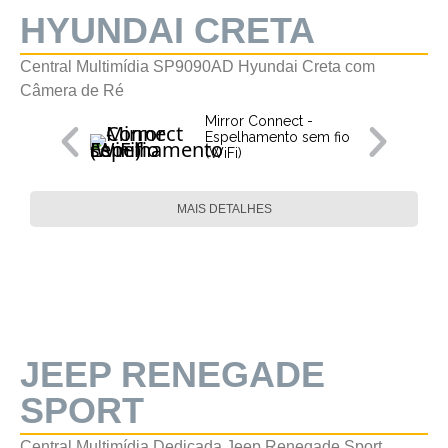
HYUNDAI CRETA
Central Multimídia SP9090AD Hyundai Creta com
Câmera de Ré
Mirror Connect -
Espelhamento sem fio
(WiFi)
MAIS DETALHES
JEEP RENEGADE
SPORT
Central Multimídia Dedicada Jeep Renegade Sport