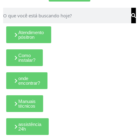
Atendimento
pósitron
Como
instalar?
onde
encontrar?
Manuais
técnicos
assistência
24h