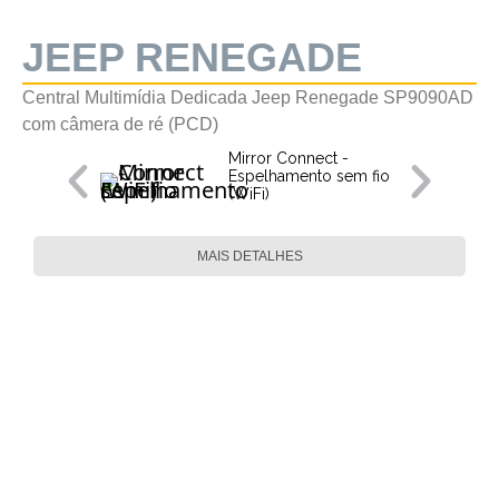
JEEP RENEGADE
Central Multimídia Dedicada Jeep Renegade SP9090AD
com câmera de ré (PCD)
Mirror Connect -
Espelhamento sem fio
(WiFi)
MAIS DETALHES