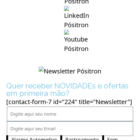
Quer receber NOVIDADEs e ofertas
em primeira mão?
[contact-form-7 id="224" title="Newsletter"]
Alarme Automotivo
Rastreamento
Som