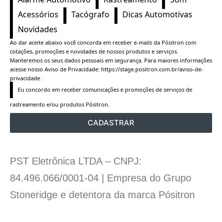
Acessórios
Tacógrafo
Dicas Automotivas
Novidades
Ao dar aceite abaixo você concorda em receber e-mails da Pósitron com
cotações, promoções e novidades de nossos produtos e serviços.
Manteremos os seus dados pessoais em segurança. Para maiores informações
acesse nosso Aviso de Privacidade:
https://stage.positron.com.br/aviso-de-
privacidade
Eu concordo em receber comunicações e promoções de serviços de 
rastreamento e/ou produtos Pósitron.
CADASTRAR
PST Eletrônica LTDA – CNPJ:
84.496.066/0001-04 | Empresa do Grupo
Stoneridge e detentora da marca Pósitron