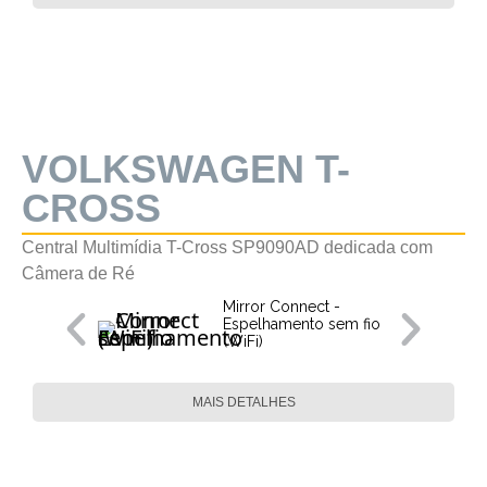
VOLKSWAGEN T-
CROSS
Central Multimídia T-Cross SP9090AD dedicada com
Câmera de Ré
Mirror Connect -
Espelhamento sem fio
(WiFi)
MAIS DETALHES