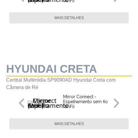
(WiFi)
MAIS DETALHES
HYUNDAI CRETA
Central Multimídia SP9090AD Hyundai Creta com
Câmera de Ré
Mirror Connect -
Espelhamento sem fio
(WiFi)
MAIS DETALHES