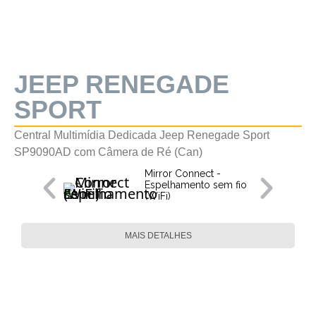
JEEP RENEGADE
SPORT
Central Multimídia Dedicada Jeep Renegade Sport
SP9090AD com Câmera de Ré (Can)
Mirror Connect -
Espelhamento sem fio
(WiFi)
MAIS DETALHES