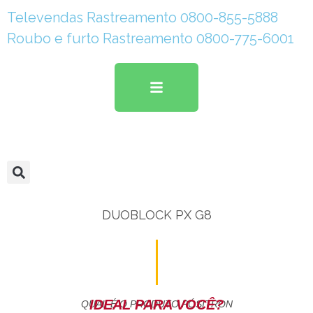
Televendas Rastreamento 0800-855-5888
Roubo e furto Rastreamento 0800-775-6001
DUOBLOCK PX G8
IDEAL PARA VOCÊ?
QUAL É O PRODUTO PÓSITRON