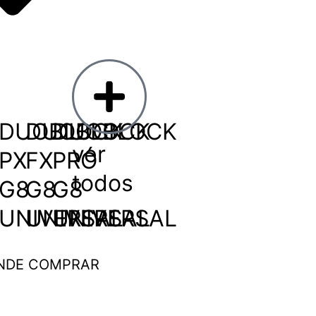
DUOBLOCK
DUOBLOCK
DUOBLOCK
ver
PX
FX
PRÓ
todos
G8
G8
G8
UNIVERSAL
UNIVERSAL
UNIVERSAL
NDE COMPRAR