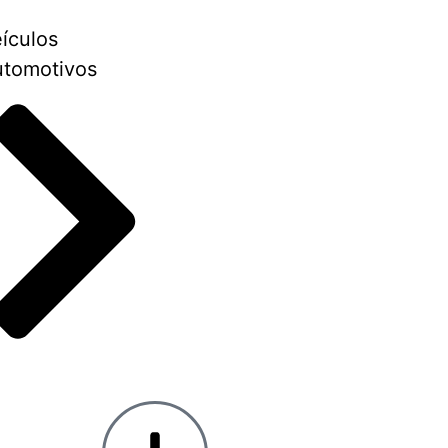
ículos
tomotivos