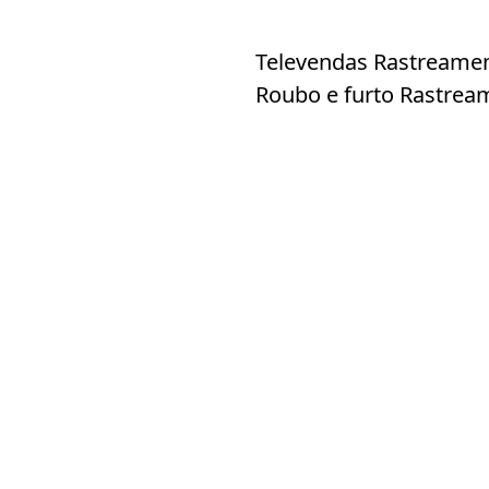
Televendas Rastreamen
Roubo e furto Rastrea