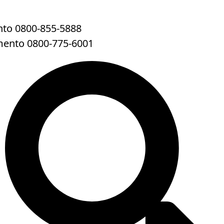
to 0800-855-5888
mento 0800-775-6001