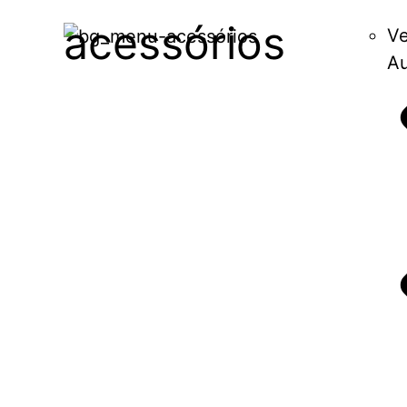
acessórios
Ve
Au