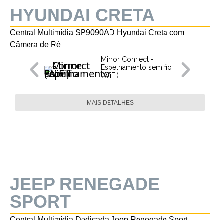
HYUNDAI CRETA
Central Multimídia SP9090AD Hyundai Creta com
Câmera de Ré
Mirror Connect -
Espelhamento sem fio
(WiFi)
MAIS DETALHES
JEEP RENEGADE
SPORT
Central Multimídia Dedicada Jeep Renegade Sport