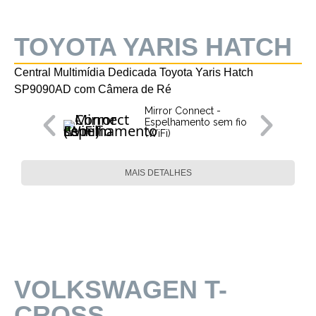
TOYOTA YARIS HATCH
Central Multimídia Dedicada Toyota Yaris Hatch
SP9090AD com Câmera de Ré
Mirror Connect -
Espelhamento sem fio
(WiFi)
MAIS DETALHES
VOLKSWAGEN T-
CROSS