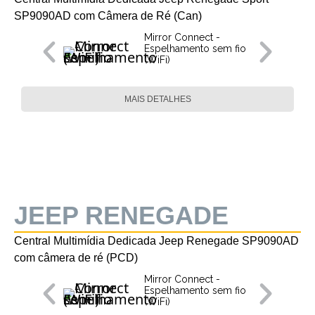
SP9090AD com Câmera de Ré (Can)
Mirror Connect -
Espelhamento sem fio
(WiFi)
MAIS DETALHES
JEEP RENEGADE
Central Multimídia Dedicada Jeep Renegade SP9090AD
com câmera de ré (PCD)
Mirror Connect -
Espelhamento sem fio
(WiFi)