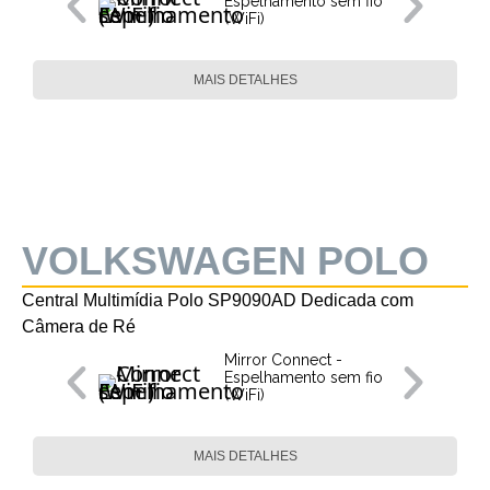
Espelhamento sem fio
(WiFi)
MAIS DETALHES
VOLKSWAGEN POLO
Central Multimídia Polo SP9090AD Dedicada com
Câmera de Ré
Mirror Connect -
Espelhamento sem fio
(WiFi)
MAIS DETALHES