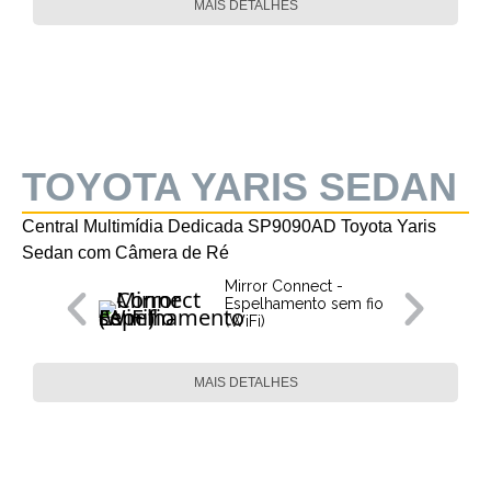
MAIS DETALHES
TOYOTA YARIS SEDAN
Central Multimídia Dedicada SP9090AD Toyota Yaris
Sedan com Câmera de Ré
Mirror Connect -
Espelhamento sem fio
(WiFi)
MAIS DETALHES