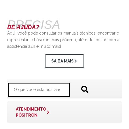
PRECISA
DE AJUDA?
Aqui, você pode consultar os manuais técnicos, encontrar o
representante Pósitron mais próximo, além de contar com a
assistência 24h e muito mais!
SAIBA MAIS
ATENDIMENTO
PÓSITRON