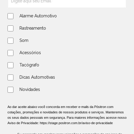
Alarme Automotivo
Rastreamento
Som
Acessórios
Tacógrafo
Dicas Automotivas
Novidades
Ao dar aceite abaixo você concorda em receber e-mails da Pósitron com
cotações, promoções e novidades de nossos produtos e serviços. Manteremos
os seus dados pessoais em segurança. Para maiores informações acesse nosso
Aviso de Privacidade:
https://stage.positron.com.br/aviso-de-privacidade