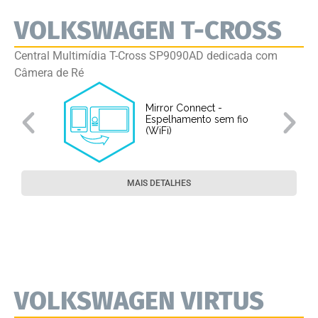
VOLKSWAGEN T-CROSS
Central Multimídia T-Cross SP9090AD dedicada com
Câmera de Ré
Mirror Connect -
Espelhamento sem fio
(WiFi)
MAIS DETALHES
VOLKSWAGEN VIRTUS