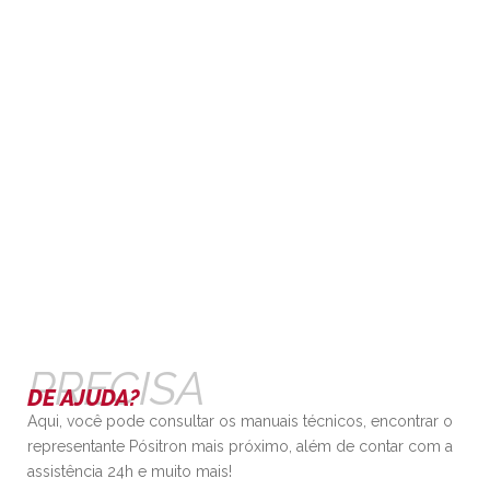
PRECISA
DE AJUDA?
Aqui, você pode consultar os manuais técnicos, encontrar o
representante Pósitron mais próximo, além de contar com a
assistência 24h e muito mais!