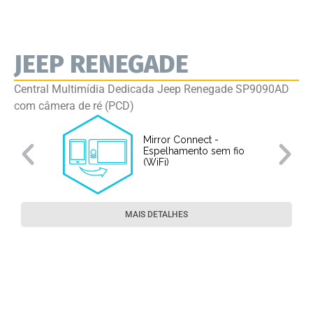
JEEP RENEGADE
Central Multimídia Dedicada Jeep Renegade SP9090AD
com câmera de ré (PCD)
Mirror Connect -
Espelhamento sem fio
(WiFi)
MAIS DETALHES