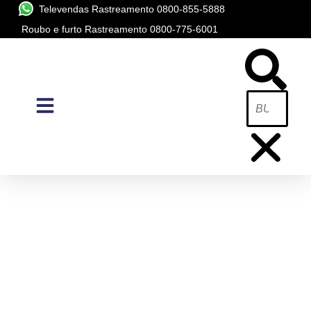
Televendas Rastreamento 0800-855-5888
Roubo e furto Rastreamento 0800-775-6001
ALARMES AUTOMOTIVOS
INÍCIO
/
LINHA DE ALARMES
/
ALARMES AUTOMOTIVOS
/ KEYLESS KL360