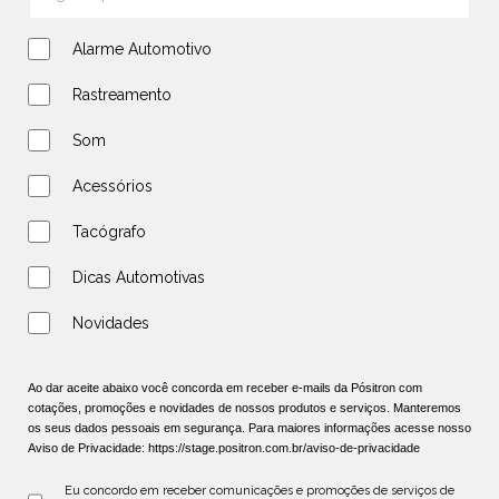
Alarme Automotivo
Rastreamento
Som
Acessórios
Tacógrafo
Dicas Automotivas
Novidades
Ao dar aceite abaixo você concorda em receber e-mails da Pósitron com
cotações, promoções e novidades de nossos produtos e serviços. Manteremos
os seus dados pessoais em segurança. Para maiores informações acesse nosso
Aviso de Privacidade:
https://stage.positron.com.br/aviso-de-privacidade
Eu concordo em receber comunicações e promoções de serviços de 