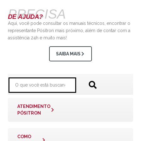
PRECISA
DE AJUDA?
Aqui, você pode consultar os manuais técnicos, encontrar o
representante Pósitron mais próximo, além de contar com a
assistência 24h e muito mais!
SAIBA MAIS
ATENDIMENTO
PÓSITRON
COMO