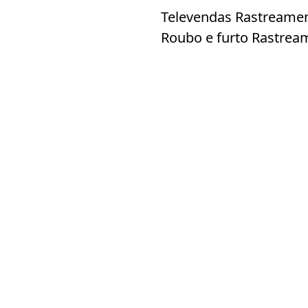
Televendas Rastreamen
Roubo e furto Rastrea