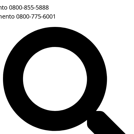
to 0800-855-5888
mento 0800-775-6001