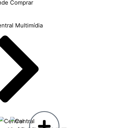
nde Comprar
ntral Multimídia