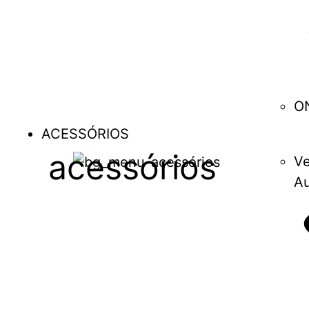
O
ACESSÓRIOS
acessórios
Ve
Au