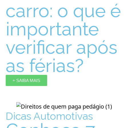
carro: o que é
importante
verificar após
as férias?
+ SAIBA MAIS
Dicas Automotivas