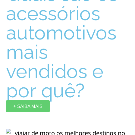
acessórios
automotivos
mais
vendidos e
por quê?
+ SAIBA MAIS