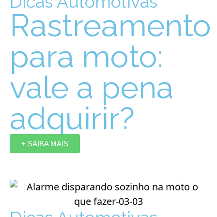
Dicas Automotivas
Rastreamento
para moto:
vale a pena
adquirir?
+ SAIBA MAIS