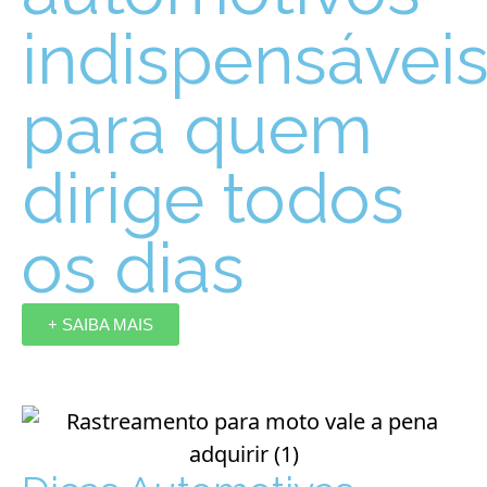
indispensávei
para quem
dirige todos
os dias
+ SAIBA MAIS