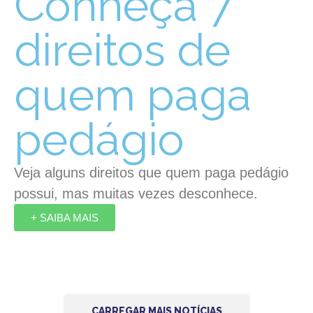
Conheça 7
direitos de
quem paga
pedágio
Veja alguns direitos que quem paga pedágio
possui, mas muitas vezes desconhece.
+ SAIBA MAIS
CARREGAR MAIS NOTÍCIAS