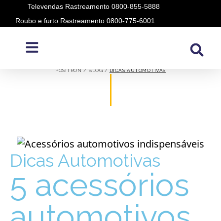
Televendas Rastreamento 0800-855-5888
Roubo e furto Rastreamento 0800-775-6001
CATEGORIA:
DICAS AUTOMOTIVAS
POSITRON / BLOG /
DICAS AUTOMOTIVAS
Dicas Automotivas
5 acessórios
automotivos