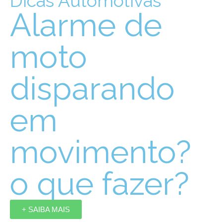
Dicas Automotivas
Alarme de
moto
disparando
em
movimento?
o que fazer?
+ SAIBA MAIS