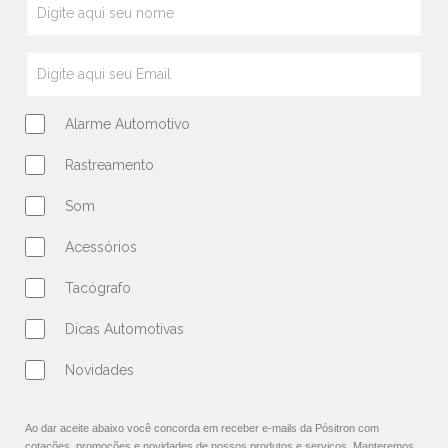
Alarme Automotivo
Rastreamento
Som
Acessórios
Tacógrafo
Dicas Automotivas
Novidades
Ao dar aceite abaixo você concorda em receber e-mails da Pósitron com
cotações, promoções e novidades de nossos produtos e serviços. Manteremos