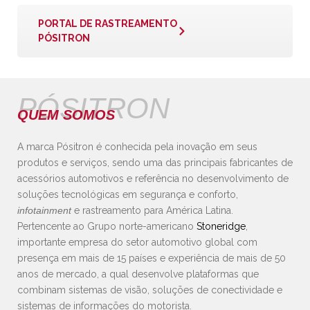
PORTAL DE RASTREAMENTO
PÓSITRON
PÓSITRON
QUEM SOMOS
A marca Pósitron é conhecida pela inovação em seus
produtos e serviços, sendo uma das principais fabricantes de
acessórios automotivos e referência no desenvolvimento de
soluções tecnológicas em segurança e conforto,
infotainment
e rastreamento para América Latina.
Pertencente ao Grupo norte-americano
Stoneridge
,
importante empresa do setor automotivo global com
presença em mais de 15 países e experiência de mais de 50
anos de mercado, a qual desenvolve plataformas que
combinam sistemas de visão, soluções de conectividade e
sistemas de informações do motorista.