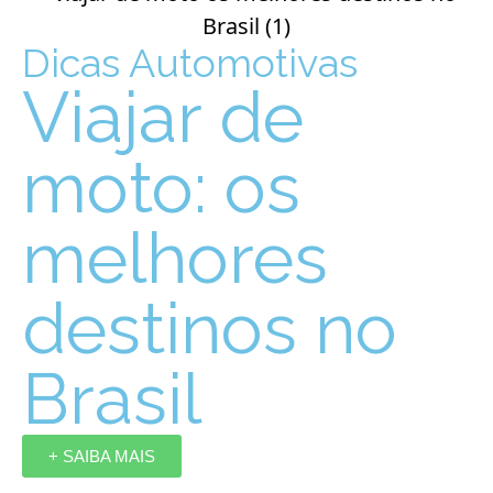
Dicas Automotivas
Viajar de
moto: os
melhores
destinos no
Brasil
+ SAIBA MAIS