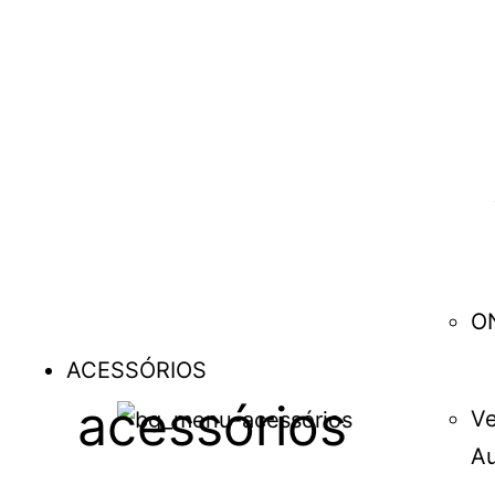
O
ACESSÓRIOS
acessórios
Ve
Au