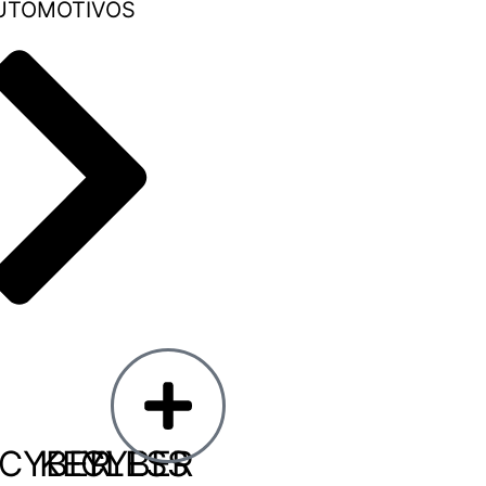
UTOMOTIVOS
CYBER
KEYLESS
CYBER