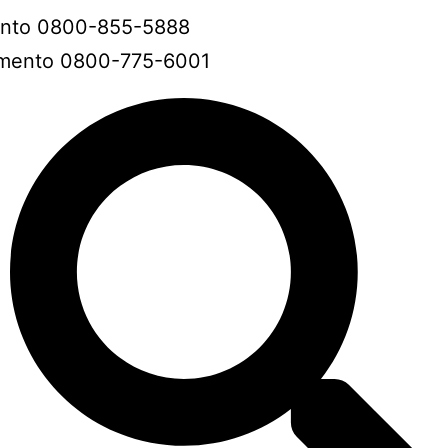
ento 0800-855-5888
amento 0800-775-6001