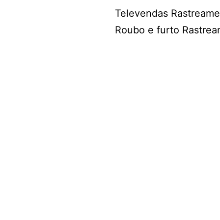
Televendas Rastream
Roubo e furto Rastre