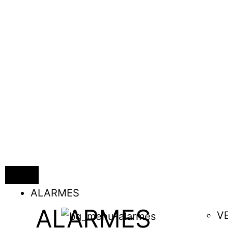
ALARMES
ALARMES
V