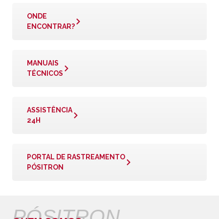
ONDE
ENCONTRAR?
MANUAIS
TÉCNICOS
ASSISTÊNCIA
24H
PORTAL DE RASTREAMENTO
PÓSITRON
PÓSITRON