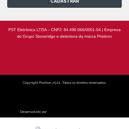
CADASTRAR
PST Eletrônica LTDA – CNPJ: 84.496.066/0001-04 | Empresa
do Grupo Stoneridge e detentora da marca Pósitron
Copyright Pósitron 2022. Todos os direitos reservados.
Aviso de Privacidade
Desenvolvido por