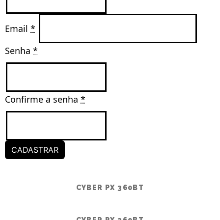
Email 
*
Senha 
*
Confirme a senha 
*
CADASTRAR
CYBER PX 360BT
CYBER PX 360BT