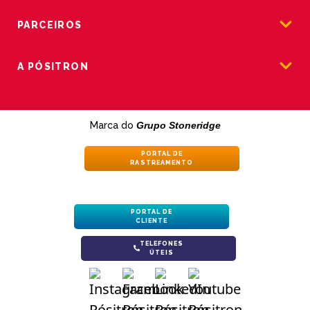
PARCEIROS
A PÓSITRON
Marca do
Grupo Stoneridge
PORTAL DE
RASTREAMENTO
PORTAL DE
CLIENTE
TELEFONES
ÚTEIS