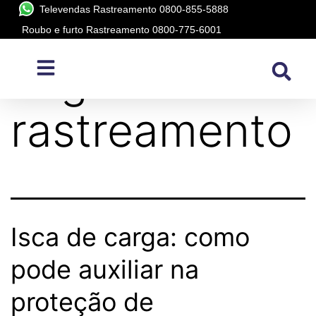
Televendas Rastreamento 0800-855-5888
Roubo e furto Rastreamento 0800-775-6001
Tag:
isca
rastreamento
Isca de carga: como
pode auxiliar na
proteção de