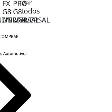
ver
FX
PRÓ
todos
8
G8
G8
IVERSAL
UNIVERSAL
UNIVERSAL
COMPRAR
os Automotivos