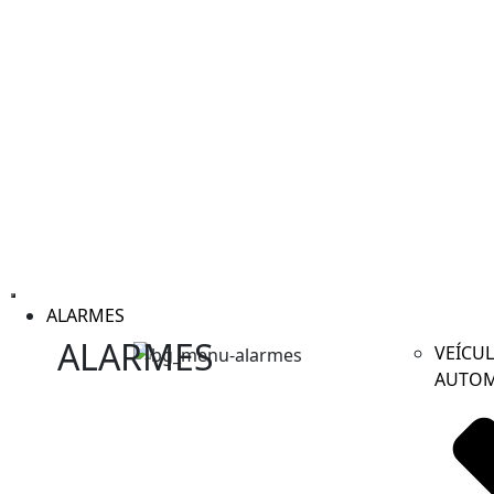
ALARMES
ALARMES
VEÍCU
AUTOM