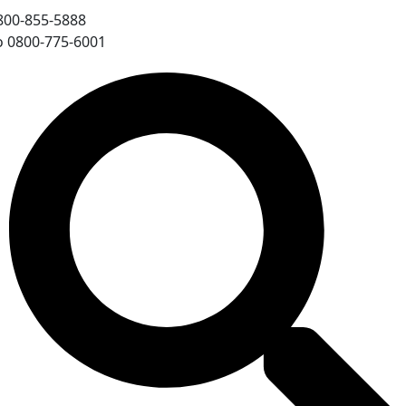
800-855-5888
o 0800-775-6001