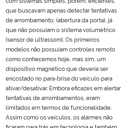
com sistemas simples, porém, eficientes,
que buscavam apenas detectar tentativas
de arrombamento, (abertura da porta), já
que não possuíam o sistema volumétrico
(sensor de ultrassom). Os primeiros
modelos não possuíam controles remoto
como conhecemos hoje, mas sim, um
dispositivo magnético que deveria ser
encostado no para-brisa do veículo para
ativar/desativar. Embora eficazes em alertar
tentativas de arrombamentos, eram
limitados em termos de funcionalidade.
Assim como os veículos, os alarmes não
ficaram para trás em tecnologia e também