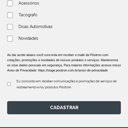
Acessórios
Tacógrafo
Dicas Automotivas
Novidades
Ao dar aceite abaixo você concorda em receber e-mails da Pósitron com
cotações, promoções e novidades de nossos produtos e serviços. Manteremos
os seus dados pessoais em segurança. Para maiores informações acesse nosso
Aviso de Privacidade:
https://stage.positron.com.br/aviso-de-privacidade
Eu concordo em receber comunicações e promoções de serviços de 
rastreamento e/ou produtos Pósitron.
CADASTRAR