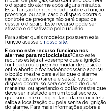
mudar de posição, caso contrário ocorrerá
o disparo do alarme após alguns minutos.
Essa função tem prioridade sobre a função
presença, ou seja, caso o disparo ocorra o
controle de presença não será capaz de
cessar o disparo. Este recurso pode ser
ativado e desativado pelo usuário.
Para saber quais modelos possuem esta
função acesse o
nosso site.
E como este recurso funciona nos
alarmes para motocicletas?
Caso este
recurso esteja ativosempre que a ignição
for ligada ou o pezinho mudar de posição
entre aberto e fechadoénecessário apertar
o botão mestre para evitar que o alarme
inicie o disparo (sirene e setas), caso o
disparo ocorra, só será cessado de duas
maneiras, ou apertando o botão mestre que
deve ser instalado em um local secreto,
que somente o proprietário da motocicleta
saiba a localização ou pela senha de ignição
do alarme. Para mais informações sobre a