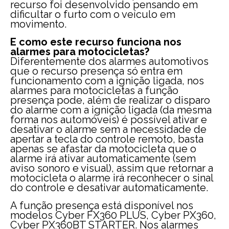
recurso foi desenvolvido pensando em
dificultar o furto com o veículo em
movimento.
E como este recurso funciona nos
alarmes para motocicletas?
Diferentemente dos alarmes automotivos
que o recurso presença só entra em
funcionamento com a ignição ligada, nos
alarmes para motocicletas a função
presença pode, além de realizar o disparo
do alarme com a ignição ligada (da mesma
forma nos automóveis) é possível ativar e
desativar o alarme sem a necessidade de
apertar a tecla do controle remoto, basta
apenas se afastar da motocicleta que o
alarme irá ativar automaticamente (sem
aviso sonoro e visual), assim que retornar a
motocicleta o alarme irá reconhecer o sinal
do controle e desativar automaticamente.
A função presença está disponível nos
modelos Cyber FX360 PLUS, Cyber PX360,
Cyber PX360BT STARTER. Nos alarmes