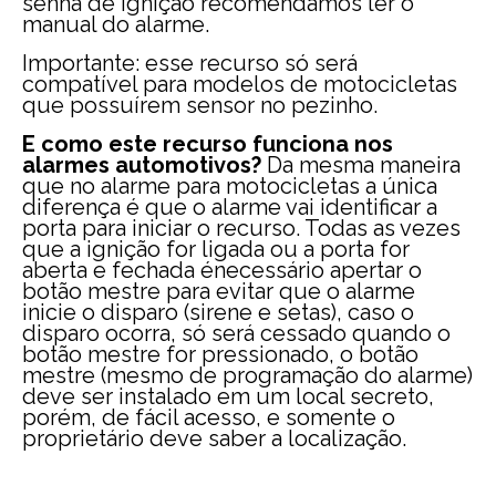
senha de ignição recomendamos ler o
manual do alarme.
Importante: esse recurso só será
compatível para modelos de motocicletas
que possuírem sensor no pezinho.
E como este recurso funciona nos
alarmes automotivos?
Da mesma maneira
que no alarme para motocicletas a única
diferença é que o alarme vai identificar a
porta para iniciar o recurso. Todas as vezes
que a ignição for ligada ou a porta for
aberta e fechada énecessário apertar o
botão mestre para evitar que o alarme
inicie o disparo (sirene e setas), caso o
disparo ocorra, só será cessado quando o
botão mestre for pressionado, o botão
mestre (mesmo de programação do alarme)
deve ser instalado em um local secreto,
porém, de fácil acesso, e somente o
proprietário deve saber a localização.