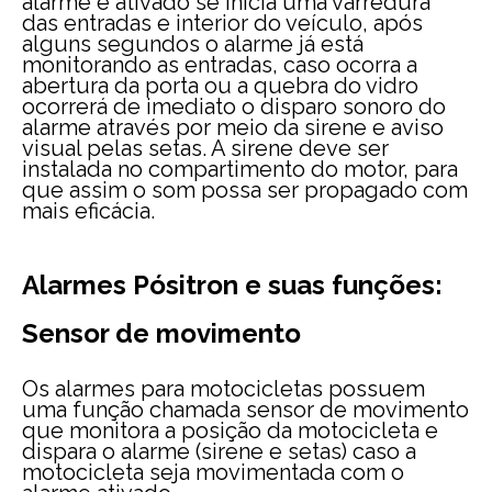
alarme é ativado se inicia uma varredura
das entradas e interior do veículo, após
alguns segundos o alarme já está
monitorando as entradas, caso ocorra a
abertura da porta ou a quebra do vidro
ocorrerá de imediato o disparo sonoro do
alarme através por meio da sirene e aviso
visual pelas setas. A sirene deve ser
instalada no compartimento do motor, para
que assim o som possa ser propagado com
mais eficácia.
Alarmes Pósitron e suas funções:
Sensor de movimento
Os alarmes para motocicletas possuem
uma função chamada sensor de movimento
que monitora a posição da motocicleta e
dispara o alarme (sirene e setas) caso a
motocicleta seja movimentada com o