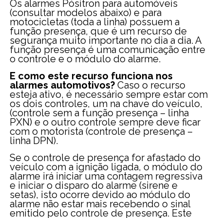
Os alarmes Pósitron para automóveis
(consultar modelos abaixo) e para
motocicletas (toda a linha) possuem a
função presença, que é um recurso de
segurança muito importante no dia a dia. A
função presença é uma comunicação entre
o controle e o módulo do alarme.
E como este recurso funciona nos
alarmes automotivos?
Caso o recurso
esteja ativo, é necessário sempre estar com
os dois controles, um na chave do veículo,
(controle sem a função presença – linha
PXN) e o outro controle sempre deve ficar
com o motorista (controle de presença –
linha DPN).
Se o controle de presença for afastado do
veículo com a ignição ligada, o módulo do
alarme irá iniciar uma contagem regressiva
e iniciar o disparo do alarme (sirene e
setas), isto ocorre devido ao módulo do
alarme não estar mais recebendo o sinal
emitido pelo controle de presença. Este