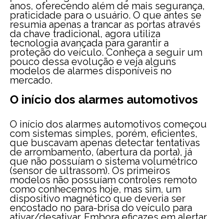
anos, oferecendo além de mais segurança,
praticidade para o usuário. O que antes se
resumia apenas a trancar as portas através
da chave tradicional, agora utiliza
tecnologia avançada para garantir a
proteção do veículo. Conheça a seguir um
pouco dessa evolução e veja alguns
modelos de alarmes disponíveis no
mercado.
O início dos alarmes automotivos
O início dos alarmes automotivos começou
com sistemas simples, porém, eficientes,
que buscavam apenas detectar tentativas
de arrombamento, (abertura da porta), já
que não possuíam o sistema volumétrico
(sensor de ultrassom). Os primeiros
modelos não possuíam controles remoto
como conhecemos hoje, mas sim, um
dispositivo magnético que deveria ser
encostado no para-brisa do veículo para
ativar/desativar. Embora eficazes em alertar