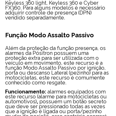
Keyless 360 light, Keyless 360 e Cyber
FX360. Para alguns modelos é necessário
adquirir controle de presença (DPN)
vendido separadamente.
Função Modo Assalto Passivo
Além da proteção da função presença, os
alarmes da Pósitron possuem uma
proteção extra para ser utilizada com o
veículo em movimento, este recurso é a
função Modo Assalto Passivo por ignição,
porta ou descanso Lateral (pezinho) para as
motocicletas, este recurso é comumente
conhecido como resgate.
Funcionamento:
alarmes equipados com
este recurso (alarme para motocicletas ou
automotivos)
,
possuem um botão secreto
que deve ser pressionado todas as vezes
que a ignição é ligada ou porta/pezinho