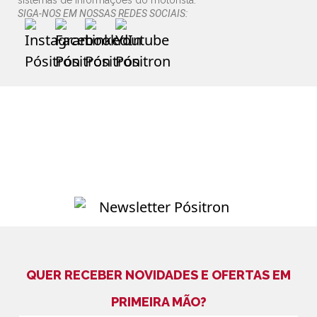
sistemas de informações do motorista.
SIGA-NOS EM NOSSAS REDES SOCIAIS:
QUER RECEBER NOVIDADES E OFERTAS EM
PRIMEIRA MÃO?