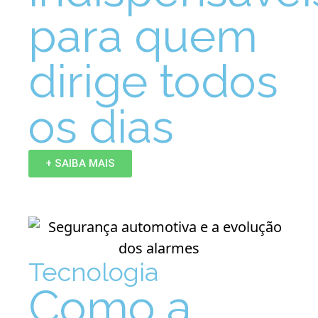
para quem
dirige todos
os dias
+ SAIBA MAIS
Tecnologia
Como a