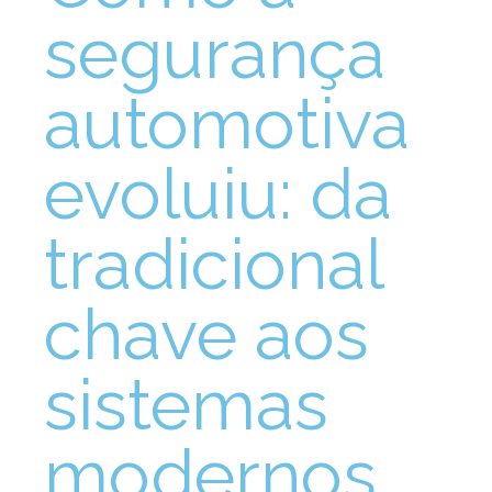
segurança
automotiva
evoluiu: da
tradicional
chave aos
sistemas
modernos