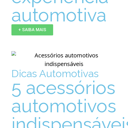
automotiva
+ SAIBA MAIS
Dicas Automotivas
5 acessórios
automotivos
indispensávei