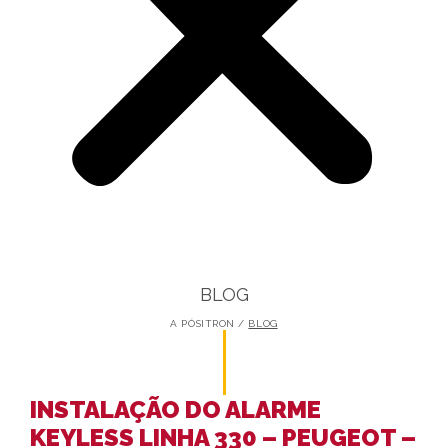
BLOG
A PÓSITRON /
BLOG
INSTALAÇÃO DO ALARME
KEYLESS LINHA 330 – PEUGEOT –