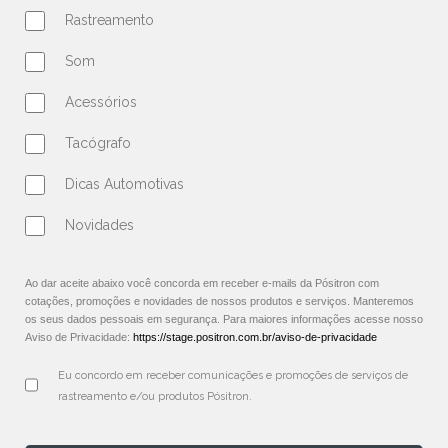
Rastreamento
Som
Acessórios
Tacógrafo
Dicas Automotivas
Novidades
Ao dar aceite abaixo você concorda em receber e-mails da Pósitron com
cotações, promoções e novidades de nossos produtos e serviços. Manteremos
os seus dados pessoais em segurança. Para maiores informações acesse nosso
Aviso de Privacidade:
https://stage.positron.com.br/aviso-de-privacidade
Eu concordo em receber comunicações e promoções de serviços de 
rastreamento e/ou produtos Pósitron.