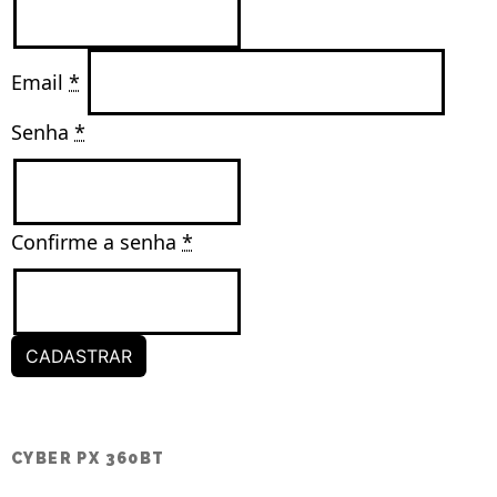
Email 
*
Senha 
*
Confirme a senha 
*
CADASTRAR
CYBER PX 360BT