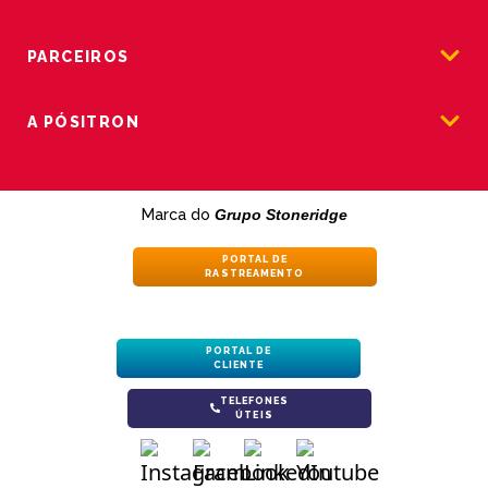
PARCEIROS
A PÓSITRON
Marca do
Grupo Stoneridge
PORTAL DE
RASTREAMENTO
PORTAL DE
CLIENTE
TELEFONES
ÚTEIS