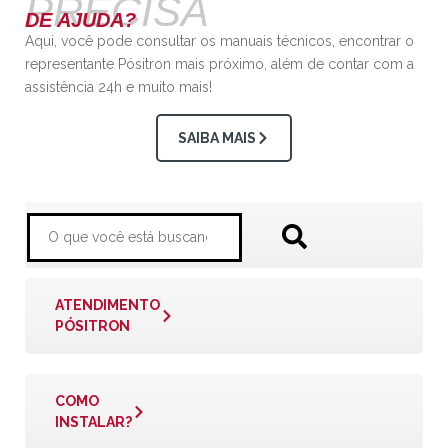
PRECISA
DE AJUDA?
Aqui, você pode consultar os manuais técnicos, encontrar o
representante Pósitron mais próximo, além de contar com a
assistência 24h e muito mais!
SAIBA MAIS
ATENDIMENTO
PÓSITRON
COMO
INSTALAR?