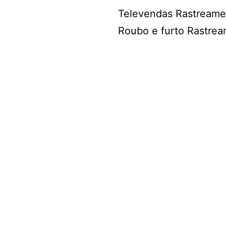
Televendas Rastream
Roubo e furto Rastre