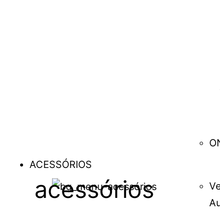
O
ACESSÓRIOS
acessórios
Ve
Au