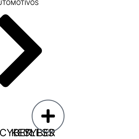
UTOMOTIVOS
CYBER
KEYLESS
CYBER