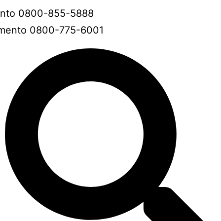
ento 0800-855-5888
amento 0800-775-6001