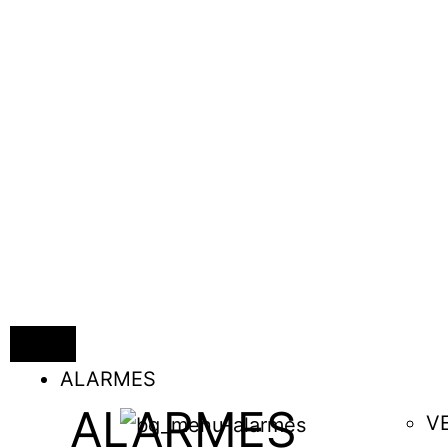
ALARMES
ALARMES
V