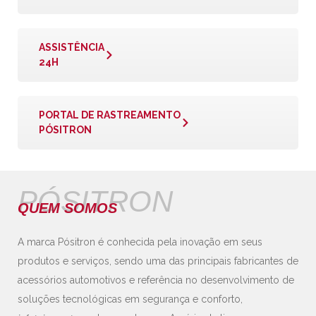
ASSISTÊNCIA
24H
PORTAL DE RASTREAMENTO
PÓSITRON
PÓSITRON
QUEM SOMOS
A marca Pósitron é conhecida pela inovação em seus
produtos e serviços, sendo uma das principais fabricantes de
acessórios automotivos e referência no desenvolvimento de
soluções tecnológicas em segurança e conforto,