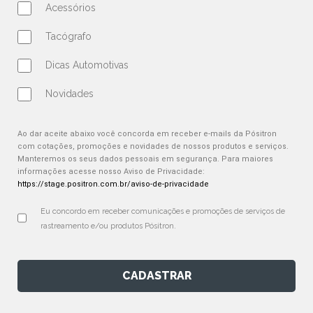
Acessórios
Tacógrafo
Dicas Automotivas
Novidades
Ao dar aceite abaixo você concorda em receber e-mails da Pósitron
com cotações, promoções e novidades de nossos produtos e serviços.
Manteremos os seus dados pessoais em segurança. Para maiores
informações acesse nosso Aviso de Privacidade:
https://stage.positron.com.br/aviso-de-privacidade
Eu concordo em receber comunicações e promoções de serviços de 
rastreamento e/ou produtos Pósitron.
CADASTRAR