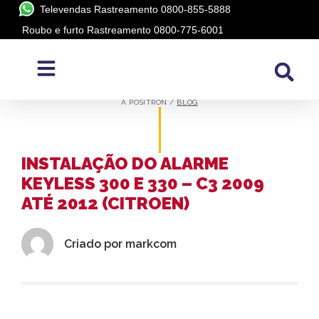
Televendas Rastreamento 0800-855-5888
Roubo e furto Rastreamento 0800-775-6001
BLOG
A PÓSITRON /
BLOG
INSTALAÇÃO DO ALARME
KEYLESS 300 E 330 – C3 2009
ATÉ 2012 (CITROEN)
Criado por
markcom