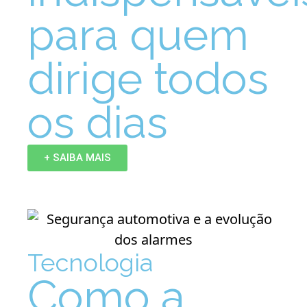
para quem
dirige todos
os dias
+ SAIBA MAIS
Tecnologia
Como a