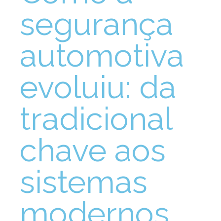
segurança
automotiva
evoluiu: da
tradicional
chave aos
sistemas
modernos