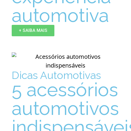
automotiva
+ SAIBA MAIS
Dicas Automotivas
5 acessórios
automotivos
indispensávei