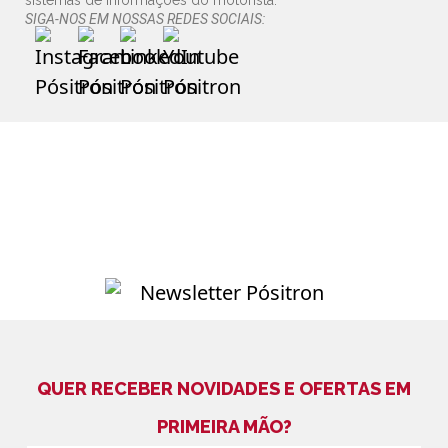
sistemas de informações do motorista.
SIGA-NOS EM NOSSAS REDES SOCIAIS:
QUER RECEBER NOVIDADES E OFERTAS EM
PRIMEIRA MÃO?