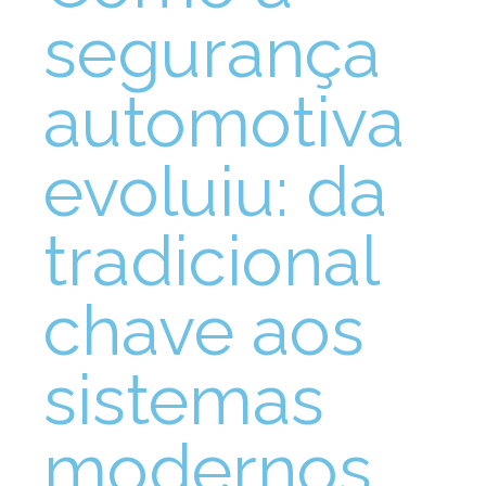
segurança
automotiva
evoluiu: da
tradicional
chave aos
sistemas
modernos