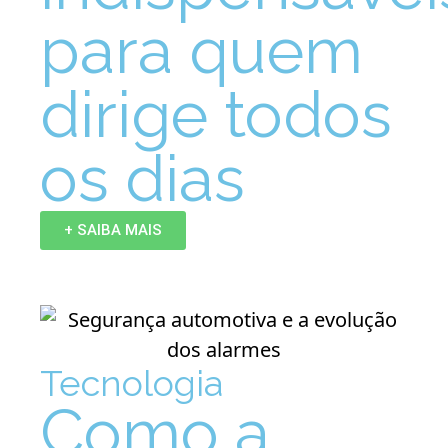
para quem
dirige todos
os dias
+ SAIBA MAIS
Tecnologia
Como a