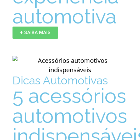
automotiva
+ SAIBA MAIS
Dicas Automotivas
5 acessórios
automotivos
indispensávei