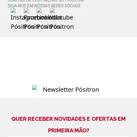
sistemas de informações do motorista.
SIGA-NOS EM NOSSAS REDES SOCIAIS:
QUER RECEBER NOVIDADES E OFERTAS EM
PRIMEIRA MÃO?