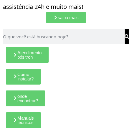
assistência 24h e muito mais!
saiba mais
Atendimento
pósitron
Como
instalar?
onde
encontrar?
Manuais
técnicos