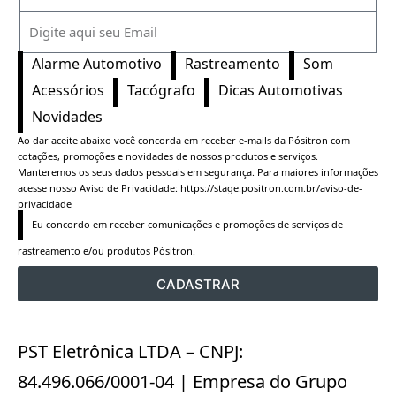
Alarme Automotivo
Rastreamento
Som
Acessórios
Tacógrafo
Dicas Automotivas
Novidades
Ao dar aceite abaixo você concorda em receber e-mails da Pósitron com
cotações, promoções e novidades de nossos produtos e serviços.
Manteremos os seus dados pessoais em segurança. Para maiores informações
acesse nosso Aviso de Privacidade:
https://stage.positron.com.br/aviso-de-
privacidade
Eu concordo em receber comunicações e promoções de serviços de 
rastreamento e/ou produtos Pósitron.
CADASTRAR
PST Eletrônica LTDA – CNPJ:
84.496.066/0001-04 | Empresa do Grupo