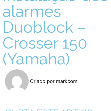
alarmes
Duoblock –
Crosser 150
(Yamaha)
Criado por
markcom