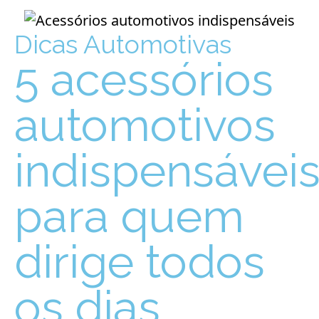
Dicas Automotivas
5 acessórios
automotivos
indispensávei
para quem
dirige todos
os dias