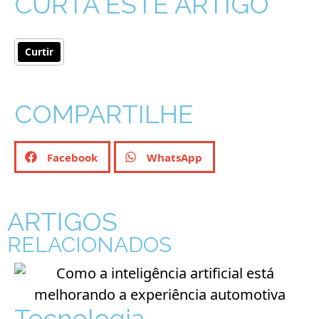
CURTA ESTE ARTIGO
Curtir
COMPARTILHE
Facebook
WhatsApp
ARTIGOS
RELACIONADOS
Tecnologia