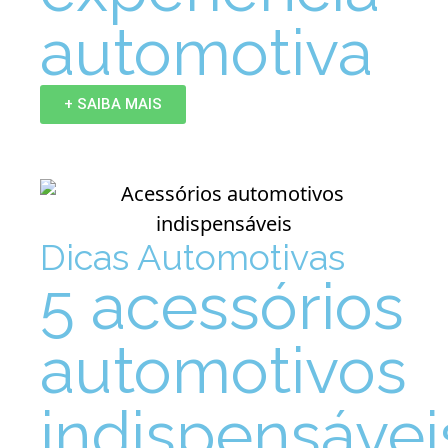
automotiva
+ SAIBA MAIS
Dicas Automotivas
5 acessórios
automotivos
indispensávei