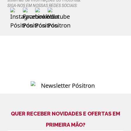
sistemas de informações do motorista.
SIGA-NOS EM NOSSAS REDES SOCIAIS:
QUER RECEBER NOVIDADES E OFERTAS EM
PRIMEIRA MÃO?