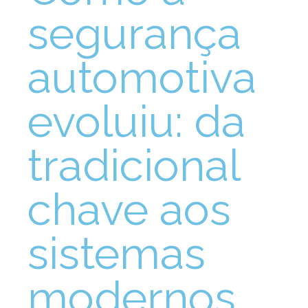
segurança
automotiva
evoluiu: da
tradicional
chave aos
sistemas
modernos