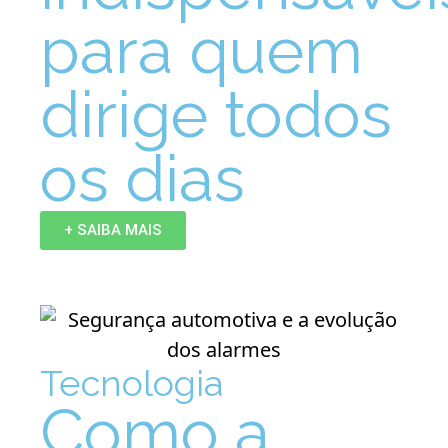
para quem
dirige todos
os dias
+ SAIBA MAIS
Tecnologia
Como a