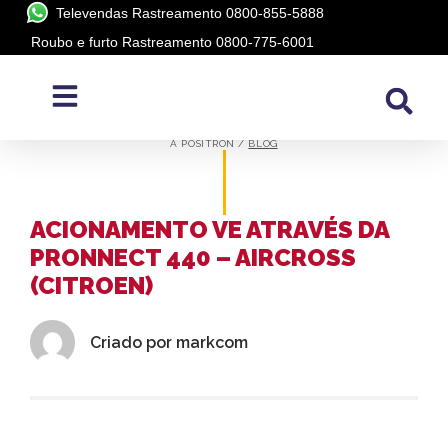
Televendas Rastreamento 0800-855-5888
Roubo e furto Rastreamento 0800-775-6001
BLOG
A PÓSITRON /
BLOG
ACIONAMENTO VE ATRAVÉS DA
PRONNECT 440 – AIRCROSS
(CITROEN)
Criado por
markcom