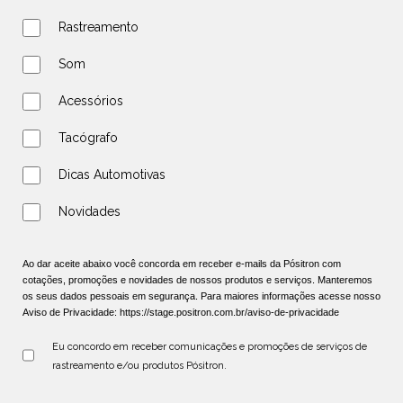
Rastreamento
Som
Acessórios
Tacógrafo
Dicas Automotivas
Novidades
Ao dar aceite abaixo você concorda em receber e-mails da Pósitron com
cotações, promoções e novidades de nossos produtos e serviços. Manteremos
os seus dados pessoais em segurança. Para maiores informações acesse nosso
Aviso de Privacidade:
https://stage.positron.com.br/aviso-de-privacidade
Eu concordo em receber comunicações e promoções de serviços de 
rastreamento e/ou produtos Pósitron.