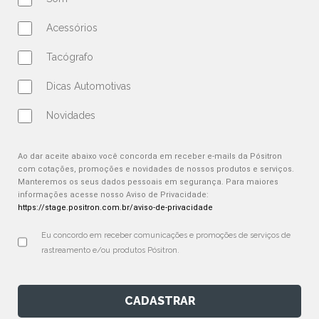
Acessórios
Tacógrafo
Dicas Automotivas
Novidades
Ao dar aceite abaixo você concorda em receber e-mails da Pósitron
com cotações, promoções e novidades de nossos produtos e serviços.
Manteremos os seus dados pessoais em segurança. Para maiores
informações acesse nosso Aviso de Privacidade:
https://stage.positron.com.br/aviso-de-privacidade
Eu concordo em receber comunicações e promoções de serviços de 
rastreamento e/ou produtos Pósitron.
CADASTRAR