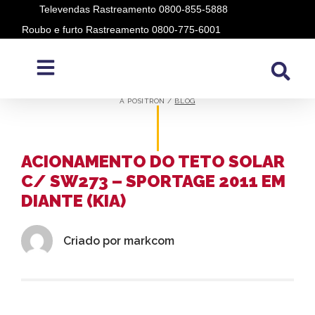
Televendas Rastreamento 0800-855-5888
Roubo e furto Rastreamento 0800-775-6001
BLOG
A PÓSITRON /
BLOG
ACIONAMENTO DO TETO SOLAR
C/ SW273 – SPORTAGE 2011 EM
DIANTE (KIA)
Criado por
markcom