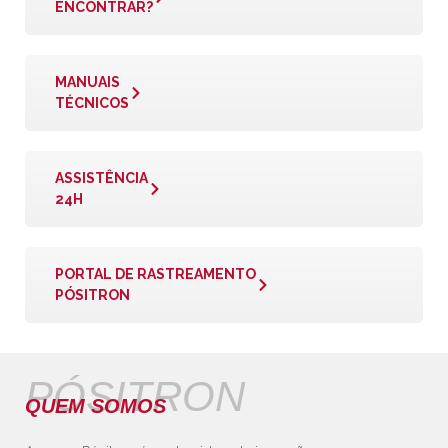
ENCONTRAR?
MANUAIS
TÉCNICOS
ASSISTÊNCIA
24H
PORTAL DE RASTREAMENTO
PÓSITRON
PÓSITRON
QUEM SOMOS