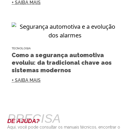
+ SAIBA MAIS
TECNOLOGIA
Como a segurança automotiva
evoluiu: da tradicional chave aos
sistemas modernos
+ SAIBA MAIS
PRECISA
DE AJUDA?
Aqui, você pode consultar os manuais técnicos, encontrar o