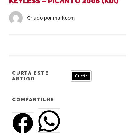
KEYLESS – PICANTO 2008 (KIA)
Criado por
markcom
CURTA ESTE
Curtir
ARTIGO
COMPARTILHE