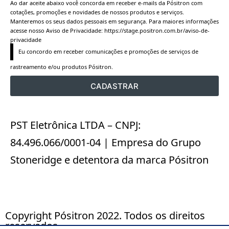
Ao dar aceite abaixo você concorda em receber e-mails da Pósitron com
cotações, promoções e novidades de nossos produtos e serviços.
Manteremos os seus dados pessoais em segurança. Para maiores informações
acesse nosso Aviso de Privacidade:
https://stage.positron.com.br/aviso-de-
privacidade
Eu concordo em receber comunicações e promoções de serviços de 
rastreamento e/ou produtos Pósitron.
CADASTRAR
PST Eletrônica LTDA – CNPJ:
84.496.066/0001-04 | Empresa do Grupo
Stoneridge e detentora da marca Pósitron
Copyright Pósitron 2022. Todos os direitos
reservados.