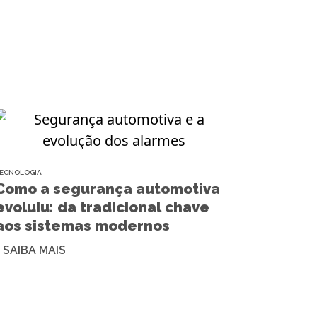
ECNOLOGIA
Como a segurança automotiva
evoluiu: da tradicional chave
aos sistemas modernos
+ SAIBA MAIS