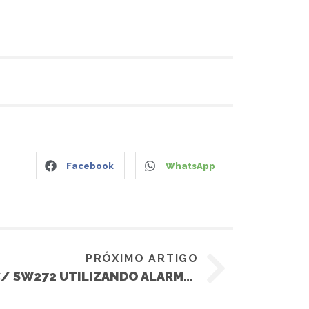
Facebook
WhatsApp
PRÓXIMO ARTIGO
ACIONAMENTO DOS VE C/ SW272 UTILIZANDO ALARMES PÓSITRON – MONTANA 2010 EM DIANTE (GM)