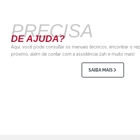
PRECISA
DE AJUDA?
Aqui, você pode consultar os manuais técnicos, encontrar o re
próximo, além de contar com a assistência 24h e muito mais!
SAIBA MAIS