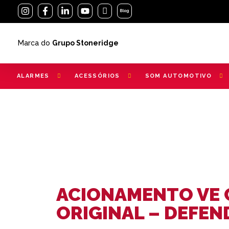
Marca do
Grupo Stoneridge
ALARMES
ACESSÓRIOS
SOM AUTOMOTIVO
ACIONAMENTO VE 
ORIGINAL – DEFEN