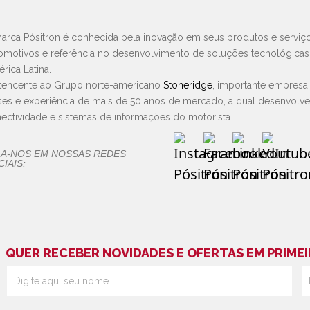
arca Pósitron é conhecida pela inovação em seus produtos e serviço
omotivos e referência no desenvolvimento de soluções tecnológica
rica Latina.
tencente ao Grupo norte-americano
Stoneridge
, importante empresa
ses e experiência de mais de 50 anos de mercado, a qual desenvolv
ectividade e sistemas de informações do motorista.
GA-NOS EM NOSSAS REDES
IAIS:
QUER RECEBER NOVIDADES E OFERTAS EM PRIMEI