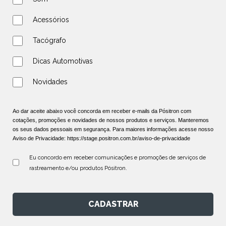
Acessórios
Tacógrafo
Dicas Automotivas
Novidades
Ao dar aceite abaixo você concorda em receber e-mails da Pósitron com
cotações, promoções e novidades de nossos produtos e serviços. Manteremos
os seus dados pessoais em segurança. Para maiores informações acesse nosso
Aviso de Privacidade:
https://stage.positron.com.br/aviso-de-privacidade
Eu concordo em receber comunicações e promoções de serviços de 
rastreamento e/ou produtos Pósitron.
CADASTRAR