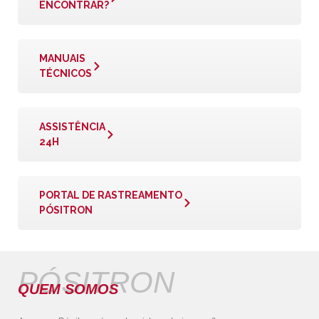
ENCONTRAR?
MANUAIS
TÉCNICOS
ASSISTÊNCIA
24H
PORTAL DE RASTREAMENTO
PÓSITRON
PÓSITRON
QUEM SOMOS