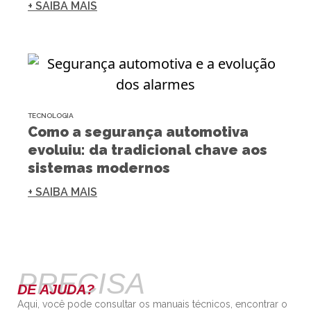
+ SAIBA MAIS
TECNOLOGIA
Como a segurança automotiva
evoluiu: da tradicional chave aos
sistemas modernos
+ SAIBA MAIS
PRECISA
DE AJUDA?
Aqui, você pode consultar os manuais técnicos, encontrar o