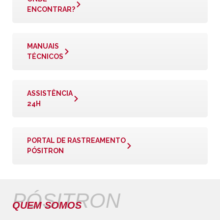
ENCONTRAR?
MANUAIS
TÉCNICOS
ASSISTÊNCIA
24H
PORTAL DE RASTREAMENTO
PÓSITRON
PÓSITRON
QUEM SOMOS