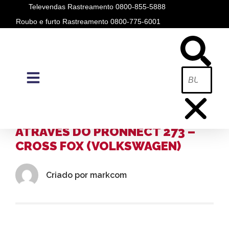
Televendas Rastreamento 0800-855-5888
Roubo e furto Rastreamento 0800-775-6001
BLOG
A PÓSITRON /
BLOG
ACIONAMENTO DOS VIDROS
ATRAVÉS DO PRONNECT 273 –
CROSS FOX (VOLKSWAGEN)
Criado por
markcom