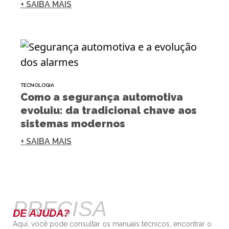
+ SAIBA MAIS
TECNOLOGIA
Como a segurança automotiva
evoluiu: da tradicional chave aos
sistemas modernos
+ SAIBA MAIS
PRECISA
DE AJUDA?
Aqui, você pode consultar os manuais técnicos, encontrar o