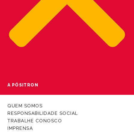
A PÓSITRON
QUEM SOMOS
RESPONSABILIDADE SOCIAL
TRABALHE CONOSCO
IMPRENSA