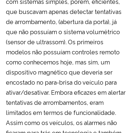
com sistemas simples, porém, eficientes,
que buscavam apenas detectar tentativas
de arrombamento, (abertura da porta), já
que não possuíam o sistema volumétrico
(sensor de ultrassom). Os primeiros
modelos não possuíam controles remoto
como conhecemos hoje, mas sim, um
dispositivo magnético que deveria ser
encostado no para-brisa do veículo para
ativar/desativar. Embora eficazes em alertar
tentativas de arrombamentos, eram
limitados em termos de funcionalidade.
Assim como os veículos, os alarmes não
ficaram para trás em tecnologia e também