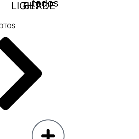
todos
LIGHT
BLADE
OTOS