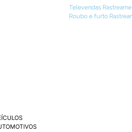
Televendas Rastreame
Roubo e furto Rastre
EÍCULOS
UTOMOTIVOS