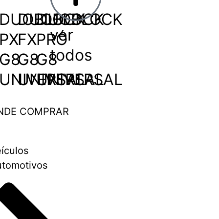
DUOBLOCK
DUOBLOCK
DUOBLOCK
ver
PX
FX
PRÓ
todos
G8
G8
G8
UNIVERSAL
UNIVERSAL
UNIVERSAL
NDE COMPRAR
ículos
tomotivos