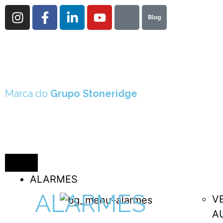
Marca do
Grupo Stoneridge
ALARMES
ALARMES
V
A