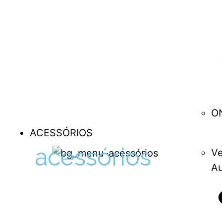
O
ACESSÓRIOS
acessórios
Ve
Au