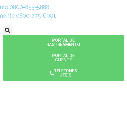
nto 0800-855-5888
amento 0800-775-6001
PORTAL DE
RASTREAMENTO
PORTAL DE
CLIENTE
TELEFONES
ÚTEIS