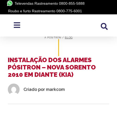
Televendas Rastreamento 0800-855-5888
Roubo e furto Rastreamento 0800-775-6001
BLOG
A PÓSITRON /
BLOG
INSTALAÇÃO DOS ALARMES
PÓSITRON – NOVA SORENTO
2010 EM DIANTE (KIA)
Criado por
markcom