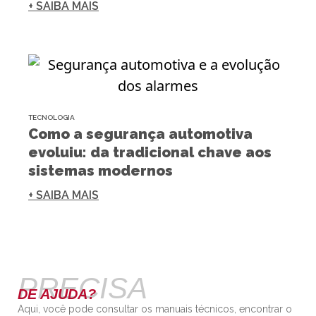
+ SAIBA MAIS
TECNOLOGIA
Como a segurança automotiva
evoluiu: da tradicional chave aos
sistemas modernos
+ SAIBA MAIS
PRECISA
DE AJUDA?
Aqui, você pode consultar os manuais técnicos, encontrar o