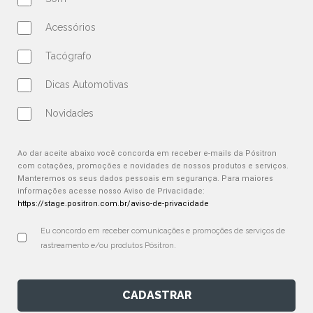
Acessórios
Tacógrafo
Dicas Automotivas
Novidades
Ao dar aceite abaixo você concorda em receber e-mails da Pósitron
com cotações, promoções e novidades de nossos produtos e serviços.
Manteremos os seus dados pessoais em segurança. Para maiores
informações acesse nosso Aviso de Privacidade:
https://stage.positron.com.br/aviso-de-privacidade
Eu concordo em receber comunicações e promoções de serviços de 
rastreamento e/ou produtos Pósitron.
CADASTRAR