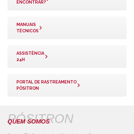
ENCONTRAR?
MANUAIS
TÉCNICOS
ASSISTÊNCIA
24H
PORTAL DE RASTREAMENTO
PÓSITRON
PÓSITRON
QUEM SOMOS