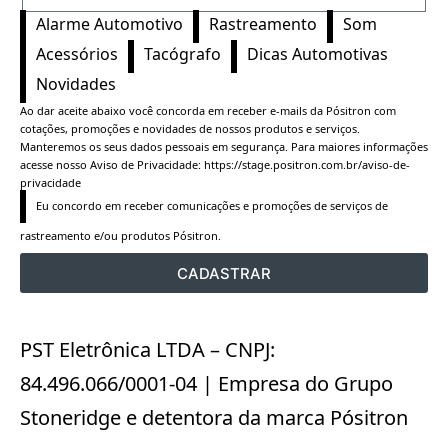
Alarme Automotivo
Rastreamento
Som
Acessórios
Tacógrafo
Dicas Automotivas
Novidades
Ao dar aceite abaixo você concorda em receber e-mails da Pósitron com
cotações, promoções e novidades de nossos produtos e serviços.
Manteremos os seus dados pessoais em segurança. Para maiores informações
acesse nosso Aviso de Privacidade:
https://stage.positron.com.br/aviso-de-
privacidade
Eu concordo em receber comunicações e promoções de serviços de 
rastreamento e/ou produtos Pósitron.
CADASTRAR
PST Eletrônica LTDA – CNPJ:
84.496.066/0001-04 | Empresa do Grupo
Stoneridge e detentora da marca Pósitron