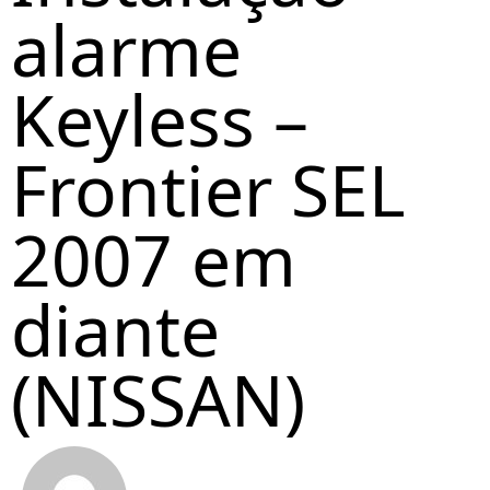
alarme
Keyless –
Frontier SEL
2007 em
diante
(NISSAN)