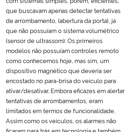
com sistemas simples, porém, eficientes,
que buscavam apenas detectar tentativas
de arrombamento, (abertura da porta), já
que não possuíam o sistema volumétrico
(sensor de ultrassom). Os primeiros
modelos não possuíam controles remoto
como conhecemos hoje, mas sim, um
dispositivo magnético que deveria ser
encostado no para-brisa do veículo para
ativar/desativar. Embora eficazes em alertar
tentativas de arrombamentos, eram
limitados em termos de funcionalidade.
Assim como os veículos, os alarmes não
ficaram para trás em tecnologia e também