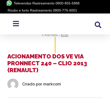
Televendas Rastreamento 0800-855-5888
Roubo e furto Rastreamento 0800-775-6001
BLOG
A PÓSITRON /
BLOG
ACIONAMENTO DOS VE VIA
PRONNECT 240 – CLIO 2013
(RENAULT)
Criado por
markcom