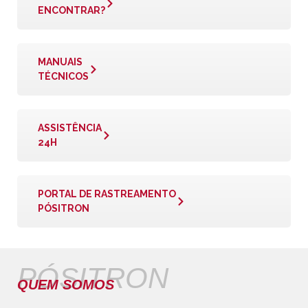
ENCONTRAR?
MANUAIS
TÉCNICOS
ASSISTÊNCIA
24H
PORTAL DE RASTREAMENTO
PÓSITRON
PÓSITRON
QUEM SOMOS