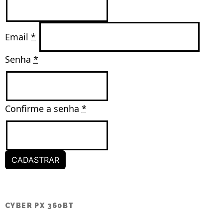
Email 
*
Senha 
*
Confirme a senha 
*
CADASTRAR
CYBER PX 360BT