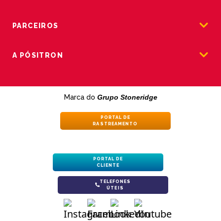
PARCEIROS
A PÓSITRON
Marca do
Grupo Stoneridge
PORTAL DE
RASTREAMENTO
PORTAL DE
CLIENTE
TELEFONES
ÚTEIS