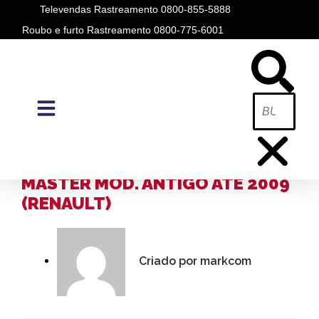
Televendas Rastreamento 0800-855-5888
Roubo e furto Rastreamento 0800-775-6001
BLOG
A PÓSITRON /
BLOG
INSTALAÇÃO ALARME KEYLESS –
MASTER MOD. ANTIGO ATÉ 2009
(RENAULT)
Criado por
markcom