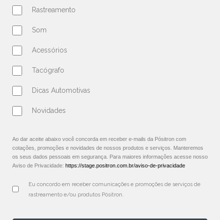
Rastreamento
Som
Acessórios
Tacógrafo
Dicas Automotivas
Novidades
Ao dar aceite abaixo você concorda em receber e-mails da Pósitron com
cotações, promoções e novidades de nossos produtos e serviços. Manteremos
os seus dados pessoais em segurança. Para maiores informações acesse nosso
Aviso de Privacidade:
https://stage.positron.com.br/aviso-de-privacidade
Eu concordo em receber comunicações e promoções de serviços de 
rastreamento e/ou produtos Pósitron.