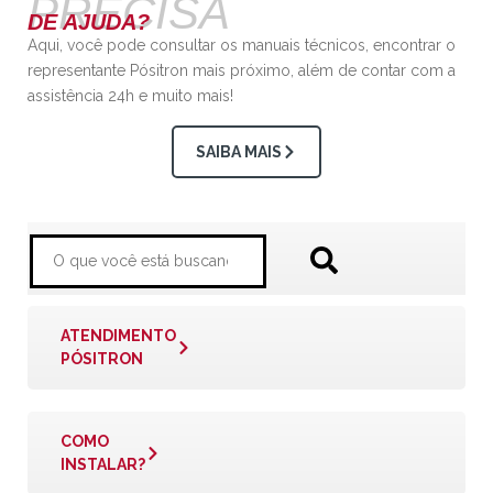
PRECISA
DE AJUDA?
Aqui, você pode consultar os manuais técnicos, encontrar o
representante Pósitron mais próximo, além de contar com a
assistência 24h e muito mais!
SAIBA MAIS
ATENDIMENTO
PÓSITRON
COMO
INSTALAR?